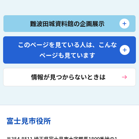
難波田城資料館の企画展示
このページを見ている人は、
こんな
ページも見ています
情報が見つからないときは
富士見市役所
〒354-8511 埼玉県富士見市大字鶴馬1800番地の1