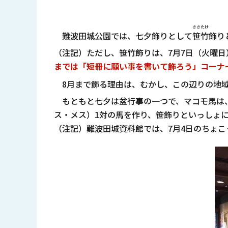
ささたけ
難波田城公園では、七夕飾りとして
笹竹
飾り
（注記）ただし、笹竹飾りは、7月7日（火曜
までは「短冊に願い事を書いて飾ろう」コーナ
8月まで飾る理由は、むかし、この辺りの地
もともと七夕は盆行事の一つで、マコモ馬は、
ス・メス）1対の馬を作り、笹飾りといっしょ
（注記）難波田城資料館では、7月4日のちょ