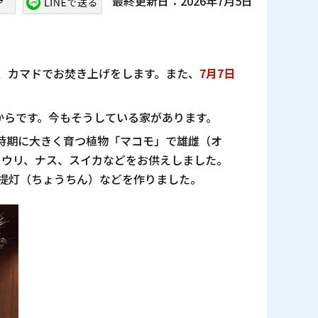
最終更新日：2026年7月5日
、カマドでお焚き上げをします。また、
7月7日
たからです。今もそうしている家があります。
時期に大きく育つ植物「マコモ」で雄雌（オ
ュウリ、ナス、スイカなどをお供えしました。
提灯（ちょうちん）などを作りました。