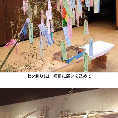
七夕飾り(2) 短冊に願いを込めて