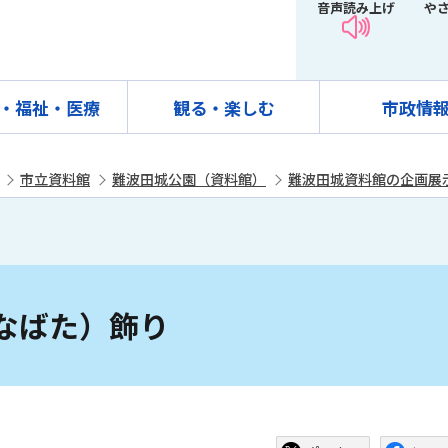
音声読み上げ
や
・福祉・医療
観る・楽しむ
市政情
市立資料館
難波田城公園（資料館）
難波田城資料館の企画展
なばた）飾り