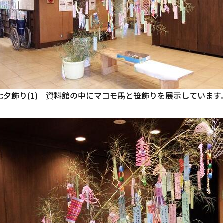
七夕飾り(1) 資料館の中にマコモ馬と笹飾りを展示しています