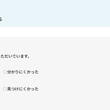
る
いただいています。
？
分かりにくかった
見つけにくかった