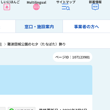
さしいにほんご
サイトマップ
新着情報
Multilingual
報
窓口・施設案内
事業者の方へ
示
難波田城公園の七夕（たなばた）飾り
ページID：107123981