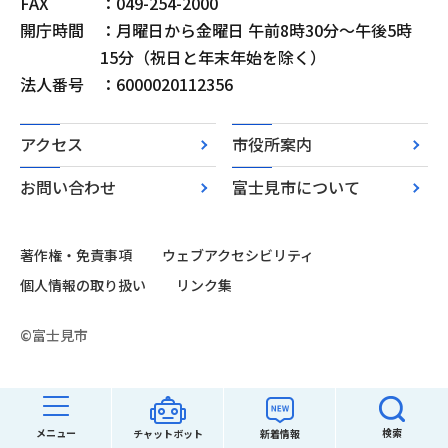
FAX
：049-254-2000
開庁時間
：月曜日から金曜日 午前8時30分～午後5時
15分（祝日と年末年始を除く）
法人番号
：6000020112356
アクセス
市役所案内
お問い合わせ
富士見市について
著作権・免責事項
ウェブアクセシビリティ
個人情報の取り扱い
リンク集
©富士見市
メニュー
検索
チャットボット
新着情報