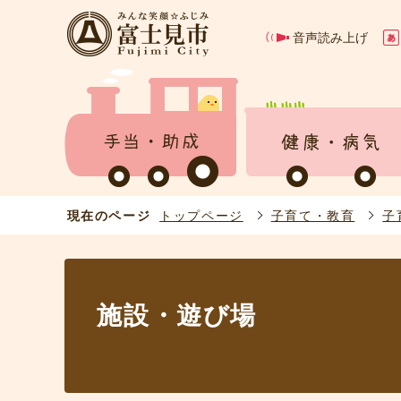
音声読み上げ
現在のページ
トップページ
子育て・教育
子
施設・遊び場