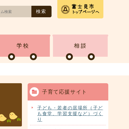
子育て応援サイト
子ども・若者の居場所（子ど
も食堂、学習支援など）づく
り