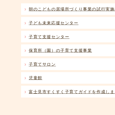
朝のこどもの居場所づくり事業の試行実施
子ども未来応援センター
子育て支援センター
保育所（園）の子育て支援事業
子育てサロン
児童館
富士見市すくすく子育てガイドを作成しま