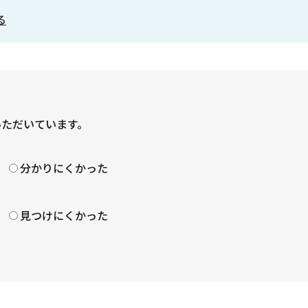
る
いただいています。
？
分かりにくかった
見つけにくかった