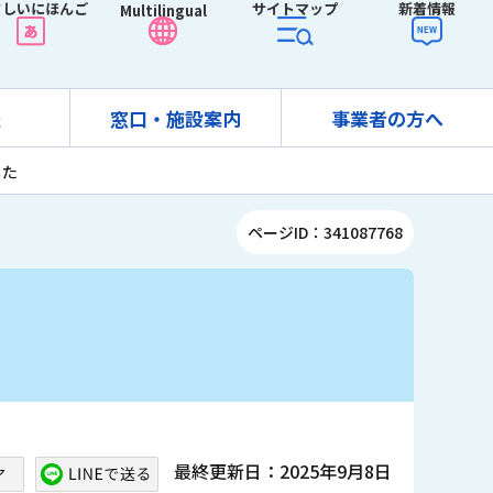
さしいにほんご
サイトマップ
新着情報
Multilingual
報
窓口・施設案内
事業者の方へ
した
ページID：341087768
最終更新日：2025年9月8日