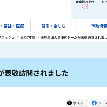
音声読み上げ
や
・福祉・医療
観る・楽しむ
市政情
フラッシュ
令和7年度
卓球全国大会優勝チームが表敬訪問されま
が表敬訪問されました