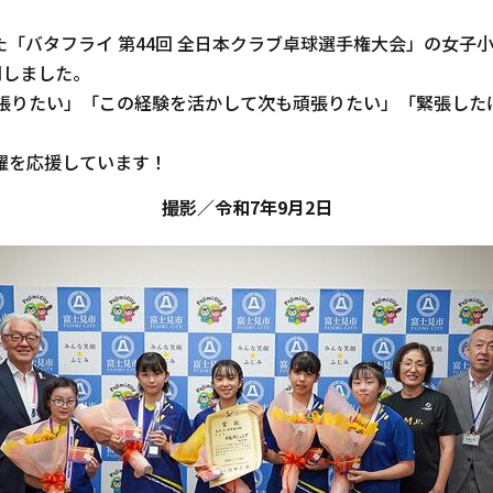
れた「バタフライ 第44回 全日本クラブ卓球選手権大会」の女
問しました。
張りたい」「この経験を活かして次も頑張りたい」「緊張した
躍を応援しています！
撮影／令和7年9月2日