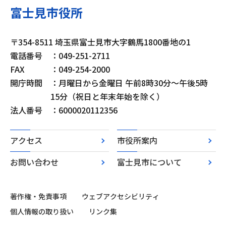
富士見市役所
〒354-8511 埼玉県富士見市大字鶴馬1800番地の1
電話番号
：049-251-2711
FAX
：049-254-2000
開庁時間
：月曜日から金曜日 午前8時30分～午後5時
15分（祝日と年末年始を除く）
法人番号
：6000020112356
アクセス
市役所案内
お問い合わせ
富士見市について
著作権・免責事項
ウェブアクセシビリティ
個人情報の取り扱い
リンク集