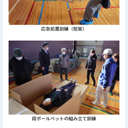
応急処置訓練（担架）
段ボールベットの組み立て訓練