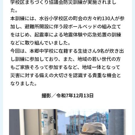
学校区まちづくり協議会防災訓練が実施されまし
た。
本訓練には、水谷小学校区の町会の方々約130人が参
加し、避難所開設に伴う段ボールベッドの組み立て
をはじめ、起震車による地震体験や応急処置の訓練
などに取り組んでいました。
今回は、本郷中学校に在籍する生徒さん9名が炊き出
し訓練に参加しており、また、地域の若い世代の方
もご家族そろって参加するなど、地域一体となって
災害に対する備えの大切さを認識する貴重な機会と
なりました。
撮影／令和7年12月13日