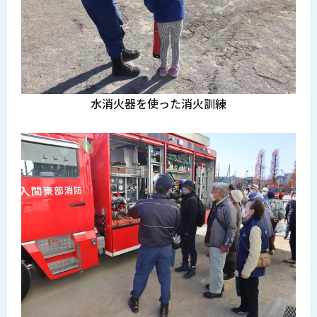
水消火器を使った消火訓練