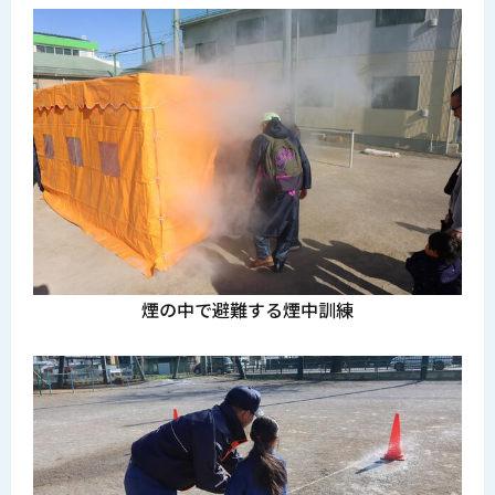
煙の中で避難する煙中訓練