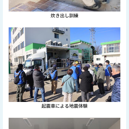
炊き出し訓練
起震車による地震体験