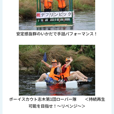
安定感抜群のいかだで手話パフォーマンス！
ボーイスカウト志木第1団ローバー隊 ＜持続再生
可能を目指せ！～リベンジ～＞