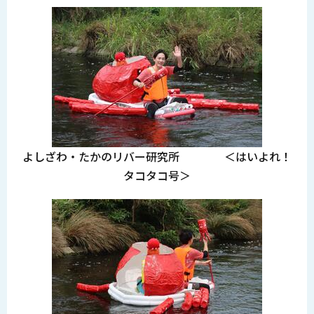
よしざわ・たかのリバー研究所 ＜はいよれ！
タコタコ号＞