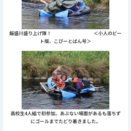
飯盛川盛り上げ隊！ ＜小人のビー
ト版、こびーとばん号＞
高校生4人組で初参加。あぶない場面があるも落ちず
にゴールまでたどり着きました。