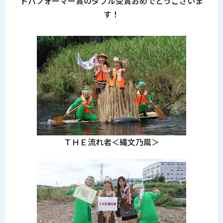
トパフォーマー賞のダブル受賞おめでとうございま
す！
ＴＨＥ流れ者＜縄文乃風＞