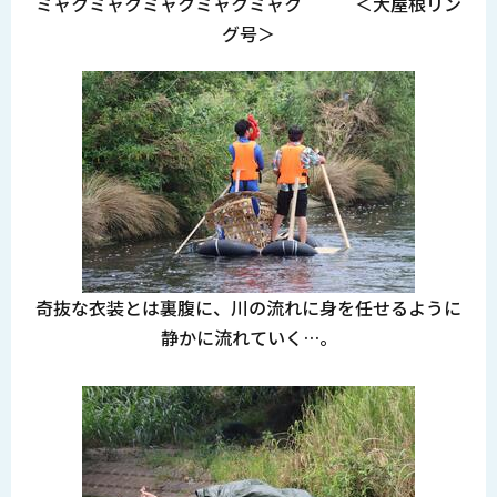
ミャクミャクミャクミャクミャク ＜大屋根リン
グ号＞
奇抜な衣装とは裏腹に、川の流れに身を任せるように
静かに流れていく…。