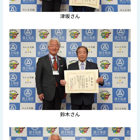
津坂さん
鈴木さん