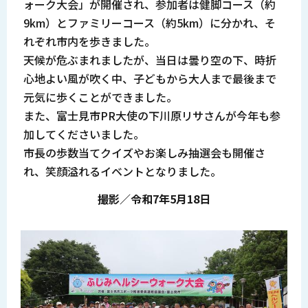
ォーク大会」が開催され、参加者は健脚コース（約
9km）とファミリーコース（約5km）に分かれ、そ
れぞれ市内を歩きました。
天候が危ぶまれましたが、当日は曇り空の下、時折
心地よい風が吹く中、子どもから大人まで最後まで
元気に歩くことができました。
また、富士見市PR大使の下川原リサさんが今年も参
加してくださいました。
市長の歩数当てクイズやお楽しみ抽選会も開催さ
れ、笑顔溢れるイベントとなりました。
撮影／令和7年5月18日