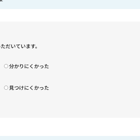
いただいています。
？
分かりにくかった
見つけにくかった