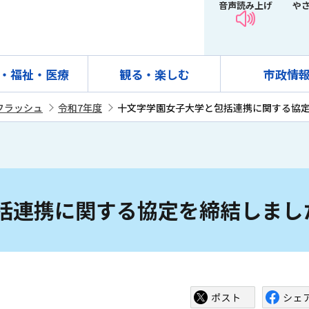
音声読み上げ
や
・福祉・医療
観る・楽しむ
市政情
フラッシュ
令和7年度
十文字学園女子大学と包括連携に関する協
括連携に関する協定を締結しまし