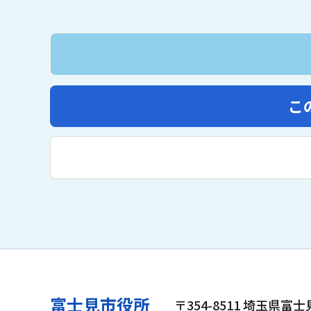
こ
富士見市役所
〒354-8511 埼玉県富