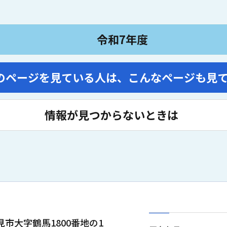
令和7年度
のページを見ている人は、
こんなページも見
情報が見つからないときは
士見市大字鶴馬1800番地の1