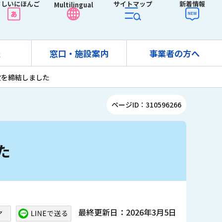
さしいにほんご
サイトマップ
新着情報
Multilingual
報
窓口・施設案内
事業者の方へ
定を締結しました
ページID：310596266
た
最終更新日：2026年3月5日