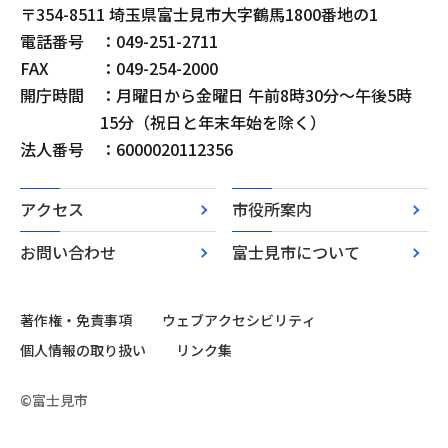
〒354-8511 埼玉県富士見市大字鶴馬1800番地の1
電話番号
：049-251-2711
FAX
：049-254-2000
開庁時間
：月曜日から金曜日 午前8時30分～午後5時
15分（祝日と年末年始を除く）
法人番号
：6000020112356
アクセス
市役所案内
お問い合わせ
富士見市について
著作権・免責事項
ウェブアクセシビリティ
個人情報の取り扱い
リンク集
©富士見市