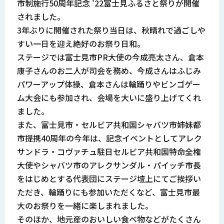
市制施行50周年記念 '22富士見ふるさと祭りが開催
されました。
3年ぶりに開催された祭り当日は、秋晴れで過ごしや
すい一日を迎え絶好のお祭り日和。
ステージでは富士見市PR大使の今成亮太さん、倉本
康子さんのお二人が司会を務め、今成さんはふじみ
パワーアップ体操、倉本さんは輪踊りやビンゴゲー
ム大会にも参加され、会場を大いに盛り上げてくれ
ました。
また、富士見市・セルビア共和国シャバツ市姉妹都
市提携40周年の今年は、記念イベントとしてアレク
サンドラ・コヴァチュ駐日セルビア共和国特命全権
大使やシャバツ市のアレクサンダル・パイッチ市長
をはじめとする代表団にステージ壇上にてご挨拶い
ただき、輪踊りにも参加いただくなど、富士見市最
大のお祭りを一緒に楽しまれました。
そのほか、地元産のおいしい食べ物などがたくさん