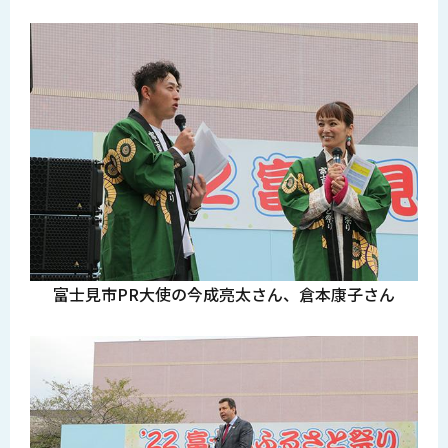
富士見市PR大使の今成亮太さん、倉本康子さん