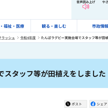
音声読み上げ
や
・福祉・医療
観る・楽しむ
市政情
フラッシュ
令和4年度
たんぼラグビー実施会場でスタッフ等が田
でスタッフ等が田植えをしました