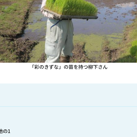
「彩のきずな」の苗を持つ柳下さん
地の1