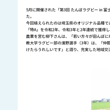
5月に開催された「第3回 たんぼラグビー i
た。
今回植えられたのは埼玉県のオリジナル品種で
「特A」を令和2年、令和3年と2年連続で獲得
農業を営む柳下さんは、「若い方々が田んぼに
教大学ラグビー部の濱野選手（3年）は、「仲
けたらうれしいです」と語り、充実した地域交