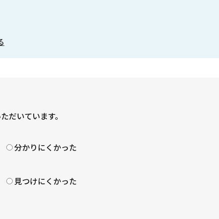
る
いただいています。
？
分かりにくかった
見つけにくかった