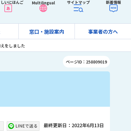
さしいにほんご
サイトマップ
新着情報
Multilingual
報
窓口・施設案内
事業者の方へ
植えをしました
ページID：258809019
最終更新日：2022年6月13日