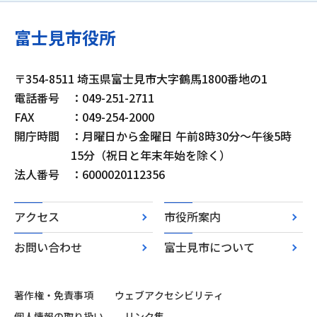
富士見市役所
〒354-8511 埼玉県富士見市大字鶴馬1800番地の1
電話番号
：049-251-2711
FAX
：049-254-2000
開庁時間
：月曜日から金曜日 午前8時30分～午後5時
15分（祝日と年末年始を除く）
法人番号
：6000020112356
アクセス
市役所案内
お問い合わせ
富士見市について
著作権・免責事項
ウェブアクセシビリティ
個人情報の取り扱い
リンク集