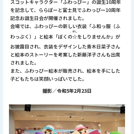
スコットキャラクター「ふわっぴー」の誕生10周年
を記念して、ららぽーと富士見でふわっぴー10周年
記念お誕生日会が開催されました。
会場では、ふわっぴーの新しい衣装「ふ和っ服（ふ
ほし
わっぷく）」と絵本「ぼくの
☆
をしりませんか」が
お披露目され、衣装をデザインした青木日菜子さん
と絵本のストーリーを考案した新藤洋子さんも出席
されました。
また、ふわっぴー絵本が販売され、絵本を手にした
子どもたちは笑顔いっぱいでした。
撮影／令和5年2月23日