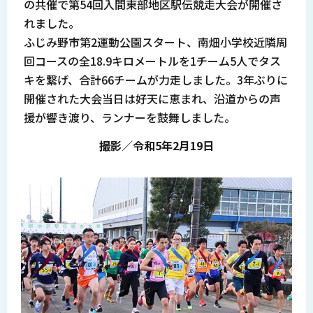
の共催で第54回入間東部地区駅伝競走大会が開催さ
れました。
ふじみ野市第2運動公園スタート、南畑小学校近隣周
回コースの全18.9キロメートルを1チーム5人でタス
キを繋げ、合計66チームが力走しました。3年ぶりに
開催された大会当日は好天に恵まれ、沿道からの声
援が響き渡り、ランナーを鼓舞しました。
撮影／令和5年2月19日