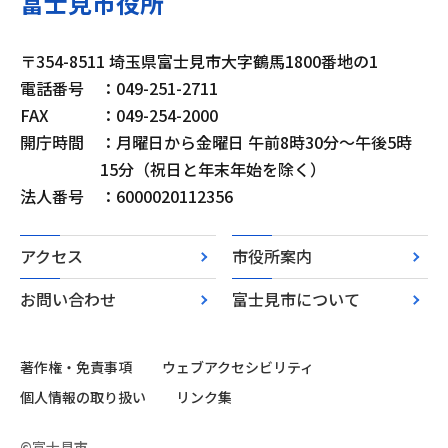
富士見市役所
〒354-8511 埼玉県富士見市大字鶴馬1800番地の1
電話番号
：049-251-2711
FAX
：049-254-2000
開庁時間
：月曜日から金曜日 午前8時30分～午後5時
15分（祝日と年末年始を除く）
法人番号
：6000020112356
アクセス
市役所案内
お問い合わせ
富士見市について
著作権・免責事項
ウェブアクセシビリティ
個人情報の取り扱い
リンク集
©富士見市