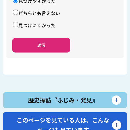
見つけやすかった
どちらとも言えない
見つけにくかった
歴史探訪『ふじみ・発見』
このページを見ている人は、
こんな
ページも見ています