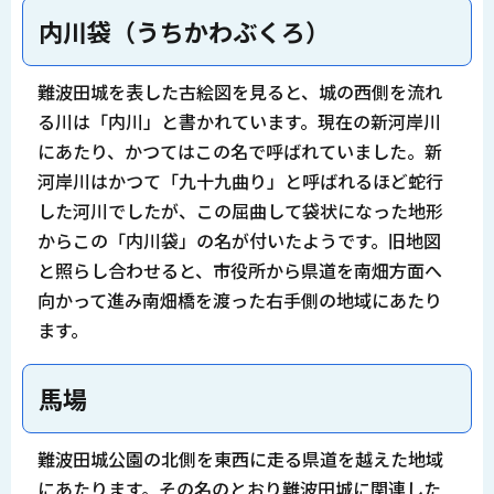
内川袋（うちかわぶくろ）
難波田城を表した古絵図を見ると、城の西側を流れ
る川は「内川」と書かれています。現在の新河岸川
にあたり、かつてはこの名で呼ばれていました。新
河岸川はかつて「九十九曲り」と呼ばれるほど蛇行
した河川でしたが、この屈曲して袋状になった地形
からこの「内川袋」の名が付いたようです。旧地図
と照らし合わせると、市役所から県道を南畑方面へ
向かって進み南畑橋を渡った右手側の地域にあたり
ます。
馬場
難波田城公園の北側を東西に走る県道を越えた地域
にあたります。その名のとおり難波田城に関連した