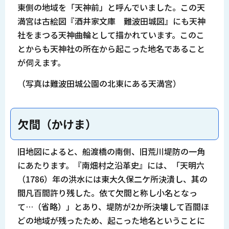
東側の地域を「天神前」と呼んでいました。この天
満宮は古絵図『酒井家文庫 難波田城図』にも天神
社をまつる天神曲輪として描かれています。このこ
とからも天神社の所在から起こった地名であること
が伺えます。
（写真は難波田城公園の北東にある天満宮）
欠間（かけま）
旧地図によると、船渡橋の南側、旧荒川堤防の一角
にあたります。『南畑村之沿革史』には、「天明六
（1786）年の洪水には東大久保二ケ所決潰し、其の
間凡百間許り残した。依て欠間と称し小名となっ
て…（省略）」とあり、堤防が2か所決壊して百間ほ
どの地域が残ったため、起こった地名ということに