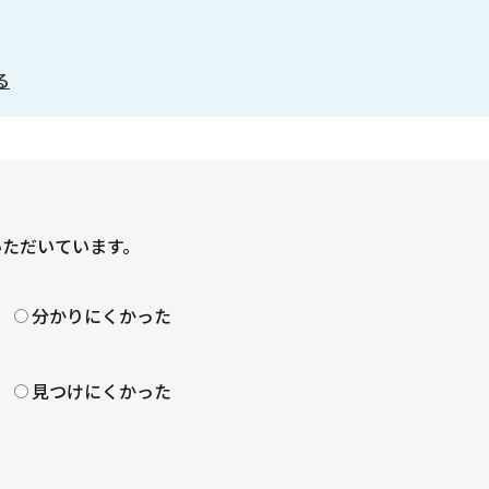
る
いただいています。
？
分かりにくかった
見つけにくかった