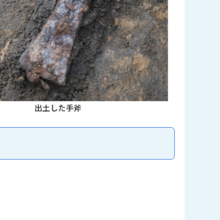
出土した手斧