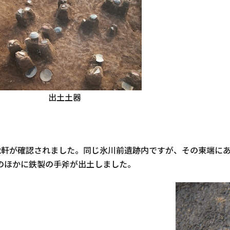
出土土器
軒が確認されました。同じ氷川前遺跡内ですが、その東端にあ
のほかに鉄製の手斧が出土しました。