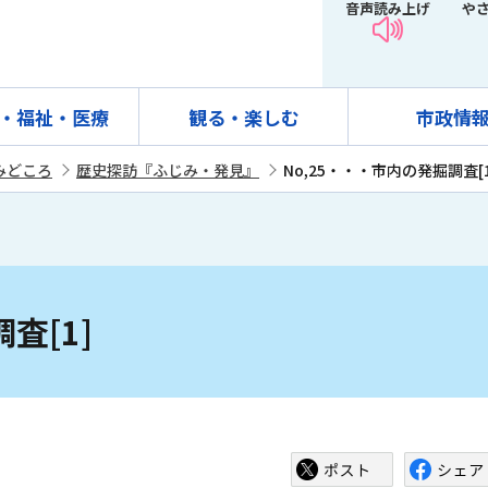
音声読み上げ
や
・福祉・医療
観る・楽しむ
市政情
みどころ
歴史探訪『ふじみ・発見』
No,25・・・市内の発掘調査[1
査[1]