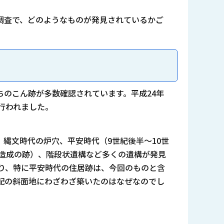
調査で、どのようなものが発見されているかご
のこん跡が多数確認されています。平成24年
行われました。
縄文時代の炉穴、平安時代（9世紀後半～10世
造成の跡）、階段状遺構など多くの遺構が発見
り、特に平安時代の住居跡は、今回のものと含
配の斜面地にわざわざ築いたのはなぜなのでし