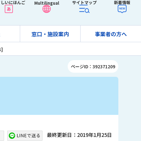
さしいにほんご
サイトマップ
新着情報
Multilingual
報
窓口・施設案内
事業者の方へ
]
ページID：392371209
最終更新日：2019年1月25日