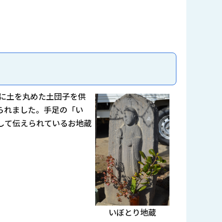
まに土を丸めた土団子を供
られました。手足の「い
して伝えられているお地蔵
いぼとり地蔵