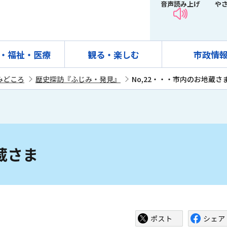
音声読み上げ
や
・福祉・医療
観る・楽しむ
市政情
みどころ
歴史探訪『ふじみ・発見』
No,22・・・市内のお地蔵さ
蔵さま