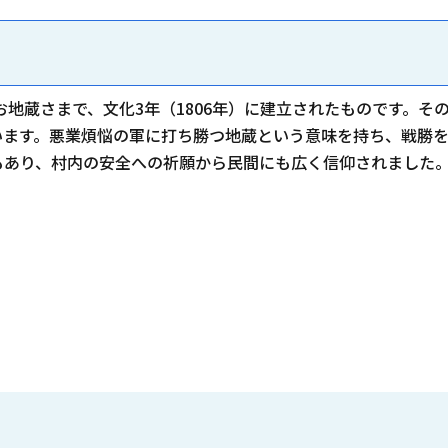
のお地蔵さまで、文化3年（1806年）に建立されたものです。
います。悪業煩悩の軍に打ち勝つ地蔵という意味を持ち、戦勝
もあり、村内の安全への祈願から民間にも広く信仰されました