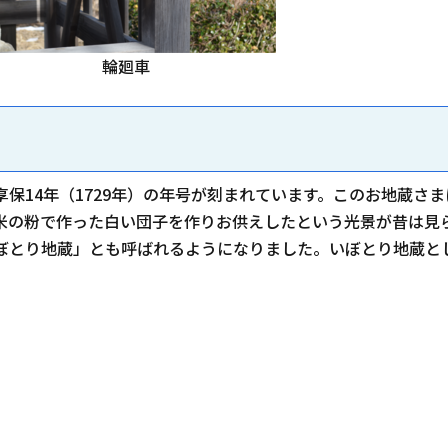
輪廻車
保14年（1729年）の年号が刻まれています。このお地蔵さ
米の粉で作った白い団子を作りお供えしたという光景が昔は見
ぼとり地蔵」とも呼ばれるようになりました。いぼとり地蔵と