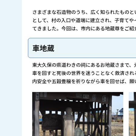
さまざまな石造物のうち、広く知られたものと
として、村の入口や道端に建立され、子育てや
てきました。今回は、市内にある地蔵尊をご紹
車地蔵
東大久保の県道わきの祠にあるお地蔵さまで、元
車を回すと死後の世界を迷うことなく救済され
内安全や五穀豊穣を祈りながら車を回せば、願