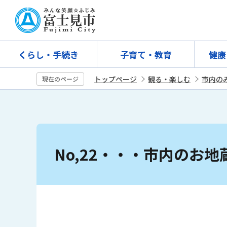
こ
の
ペ
ー
くらし・手続き
子育て・教育
健康
ジ
の
トップページ
観る・楽しむ
市内の
現在のページ
先
頭
で
す
本
文
No,22・・・市内のお地
こ
こ
か
ら