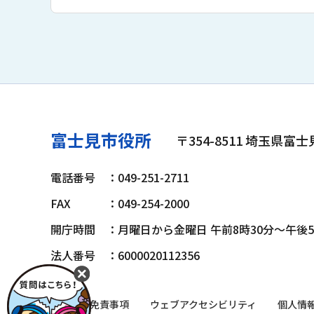
富士見市役所
〒354-8511 埼玉県富
電話番号
：049-251-2711
FAX
：049-254-2000
開庁時間
：月曜日から金曜日 午前8時30分～午後
法人番号
：6000020112356
著作権・免責事項
ウェブアクセシビリティ
個人情