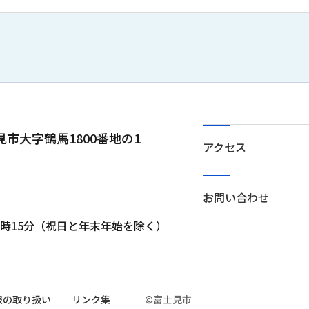
士見市大字鶴馬1800番地の1
アクセス
お問い合わせ
5時15分（祝日と年末年始を除く）
報の取り扱い
リンク集
©富士見市