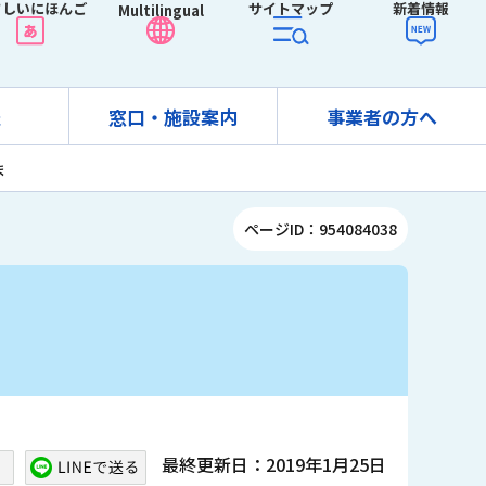
さしいにほんご
サイトマップ
新着情報
Multilingual
報
窓口・施設案内
事業者の方へ
ま
ページID：954084038
最終更新日：2019年1月25日