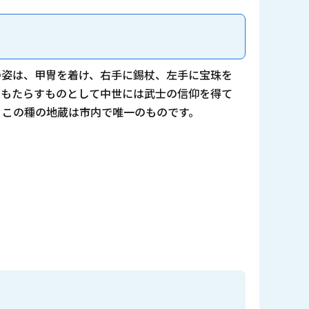
その姿は、甲冑を着け、右手に錫杖、左手に宝珠を
をもたらすものとして中世には武士の信仰を得て
。この種の地蔵は市内で唯一のものです。