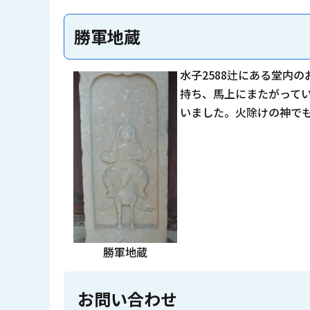
勝軍地蔵
水子2588辻にある堂内
持ち、馬上にまたがって
いました。火除けの神で
勝軍地蔵
お問い合わせ