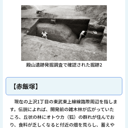
殿山遺跡発掘調査で確認された掘跡2
【赤飯塚】
現在の上沢1丁目の東武東上線線路際周辺を指しま
す。伝説によれば、開発前の雑木林が広がっていた
ころ、丘状の林にオトウカ（狐）の群れが住んでお
り、食料が乏しくなると付近の畑を荒らし、蓄えや