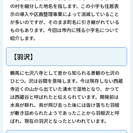
の村を細分した地名を指します。この小字も住居表
示の導入や区画整理事業によって消滅していること
が多いのですが、そのまま町名に引き継がれている
ものもあります。今回は市内に残る小字名について
紹介します。
【羽沢】
鶴馬に七沢八寺として昔から知られる景観の七沢の
ひとつ。沢は谷間を意味します。今は現存しない西蔵
寺近くの山から出ていた湧水で湿地となり、かつて
は西蔵谷と呼ばれたと伝えられています。開発前は
水鳥が群れ、鳥が飛び去った後には抜け落ちた羽根
が敷き詰められたようであったことから羽根沢と呼
ばれ、現在の羽沢となったといわれています。