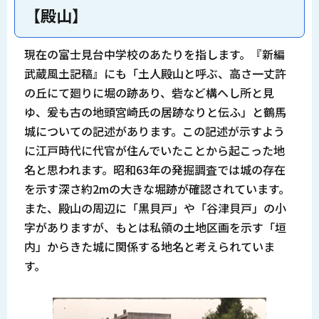
【殿山】
現在の富士見台中学校のあたりを指します。『新編
武蔵風土記稿』にも「土人殿山と呼ぶ、高さ一丈許
の丘にて廻りに堀の跡あり、砦など構へし所と見
ゆ、爰も古の地頭宮崎氏の居跡なりと伝ふ」と鶴馬
城についての記述があります。この記述が示すよう
に江戸時代に代官が住んでいたことから起こった地
名と思われます。昭和63年の発掘調査では城の存在
を示す深さ約2mの大きな堀跡が確認されています。
また、殿山の周辺に「黒貝戸」や「谷津貝戸」の小
字がありますが、もとは私領の土地区画を示す「垣
内」からきた城に関係する地名と考えられていま
す。