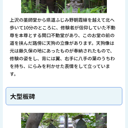
上沢の薬師堂から県道ふじみ野朝霞線を越えて北へ
歩いて10分のところに、修験者が信仰していた不動
尊を本尊とする関口不動堂があり、このお堂の前の
道を挟んだ路傍に天狗の立像があります。天狗像は
元は藤久保の地にあったものが奉納されたもので、
修験の姿をし、背には翼、右手に八手の葉のうちわ
を持ち、にらみを利かせた表情をして立っていま
す。
大型板碑