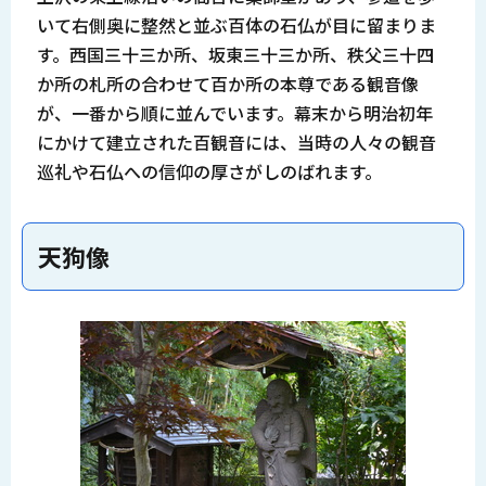
いて右側奥に整然と並ぶ百体の石仏が目に留まりま
す。西国三十三か所、坂東三十三か所、秩父三十四
か所の札所の合わせて百か所の本尊である観音像
が、一番から順に並んでいます。幕末から明治初年
にかけて建立された百観音には、当時の人々の観音
巡礼や石仏への信仰の厚さがしのばれます。
天狗像