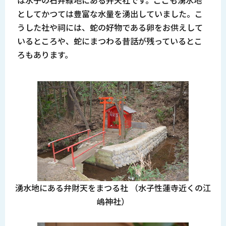
としてかつては豊富な水量を湧出していました。こ
うした社や祠には、蛇の好物である卵をお供えして
いるところや、蛇にまつわる昔話が残っているとこ
ろもあります。
湧水地にある弁財天をまつる社 （水子性蓮寺近くの江
嶋神社）