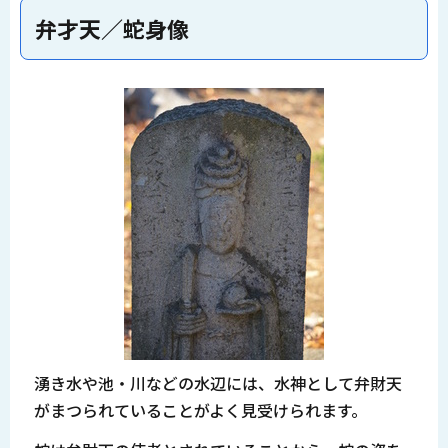
弁才天／蛇身像
湧き水や池・川などの水辺には、水神として弁財天
がまつられていることがよく見受けられます。