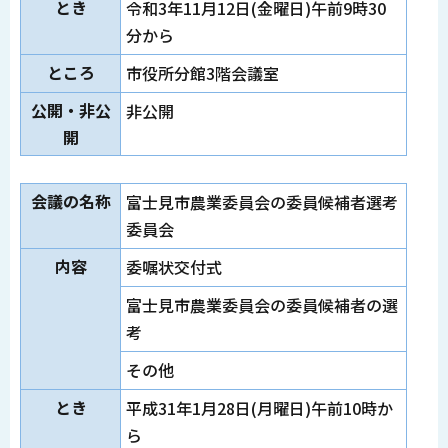
とき
令和3年11月12日(金曜日)午前9時30
分から
ところ
市役所分館3階会議室
公開・非公
非公開
開
会議の名称
富士見市農業委員会の委員候補者選考
委員会
内容
委嘱状交付式
富士見市農業委員会の委員候補者の選
考
その他
とき
平成31年1月28日(月曜日)午前10時か
ら