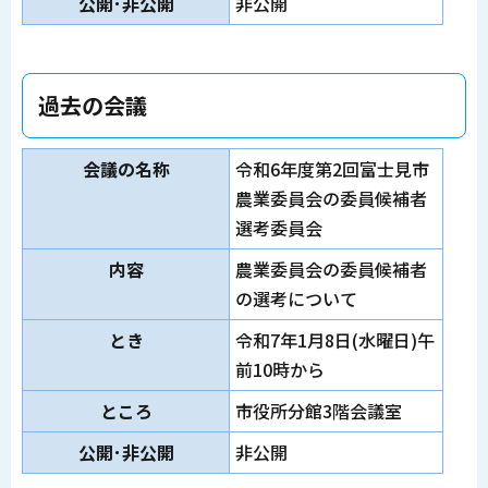
公開･非公開
非公開
過去の会議
会議の名称
令和6年度第2回富士見市
農業委員会の委員候補者
選考委員会
内容
農業委員会の委員候補者
の選考について
とき
令和7年1月8日(水曜日)午
前10時から
ところ
市役所分館3階会議室
公開･非公開
非公開