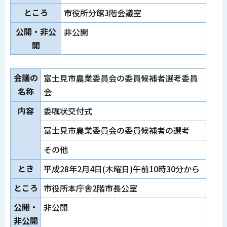
ところ
市役所分館3階会議室
公開・非公
非公開
開
会議の
富士見市農業委員会の委員候補者選考委員
名称
会
内容
委嘱状交付式
富士見市農業委員会の委員候補者の選考
その他
とき
平成28年2月4日(木曜日)午前10時30分から
ところ
市役所本庁舎2階市長公室
公開・
非公開
非公開