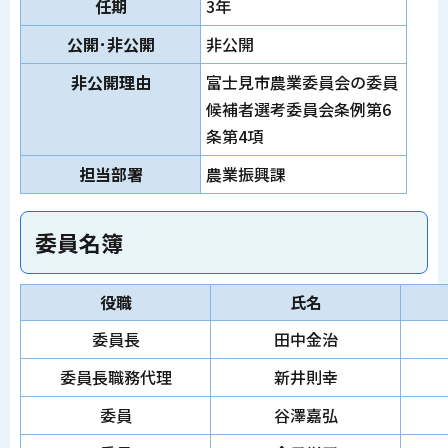
任期
3年
公開･非公開
非公開
非公開理由
富士見市農業委員会の委員
候補者選考委員会条例第6
条第4項
担当部署
農業振興課
委員名簿
役職
氏名
委員長
田中金治
委員長職務代理
新井則幸
委員
谷澤嘉弘