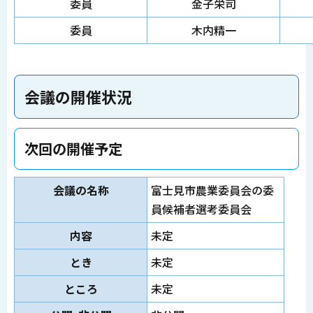
委員
金子栄司
委員
木内精一
会議の開催状況
次回の開催予定
会議の名称
富士見市農業委員会の委
員候補者選考委員会
内容
未定
とき
未定
ところ
未定