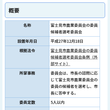
概要
名称
富士見市農業委員会の委員
候補者選考委員会
設置年月日
平成27年12月18日
根拠法令
富士見市農業委員会の委員
候補者選考委員会条例（外
部サイト）
所掌事務
委員会は、市長の諮問に応
じて富士見市農業委員会の
委員の候補者を選考し、市
長に答申する。
委員定数
5人以内