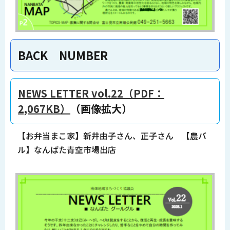
BACK NUMBER
NEWS LETTER vol.22（PDF：
2,067KB）
（画像拡大）
【お弁当まこ家】新井由子さん、正子さん 【農バ
ル】なんばた青空市場出店