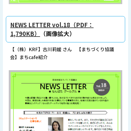
NEWS LETTER vol.18（PDF：
1,790KB）
（画像拡大）
【（株）KRF】古川莉媛 さん 【まちづくり協議
会】まちcafe紹介