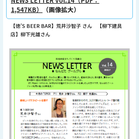
NEWS LETTER vol.14（PDF：
1,547KB）
（画像拡大）
【徳’S BEER BAR】荒井沙智子 さん 【柳下建具
店】柳下光雄さん