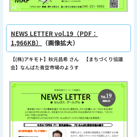
NEWS LETTER vol.19（PDF：
1,966KB）
（画像拡大）
【(株)アキモト】秋元昌希 さん 【まちづくり協議
会】なんばた青空市場のようす