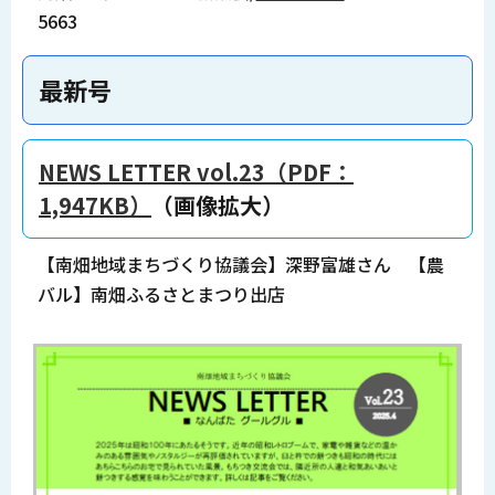
5663
最新号
NEWS LETTER vol.23（PDF：
1,947KB）
（画像拡大）
【南畑地域まちづくり協議会】深野富雄さん 【農
バル】南畑ふるさとまつり出店