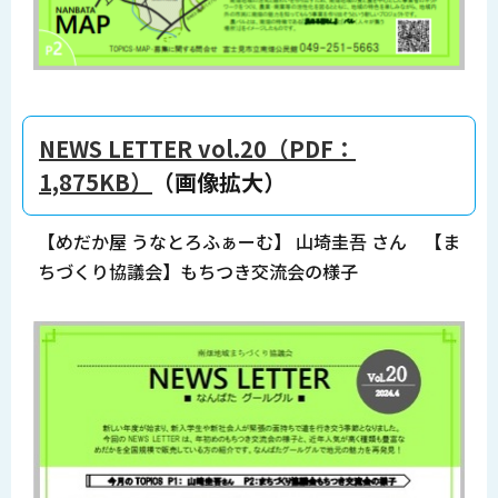
NEWS LETTER vol.20（PDF：
1,875KB）
（画像拡大）
【めだか屋 うなとろふぁーむ】 山埼圭吾 さん 【ま
ちづくり協議会】もちつき交流会の様子