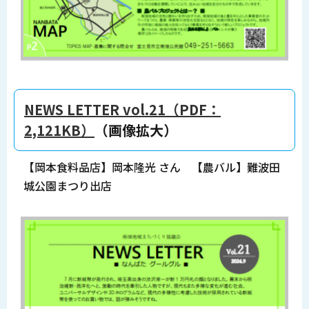
NEWS LETTER vol.21（PDF：
2,121KB）
（画像拡大）
【岡本食料品店】岡本隆光 さん 【農バル】難波田
城公園まつり出店