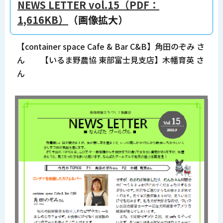
NEWS LETTER vol.15（PDF：
1,616KB）
（画像拡大）
【container space Cafe & Bar C&B】角田のぞみ さ
ん 【いるま野農協 東部富士見支店】木幡育英 さ
ん