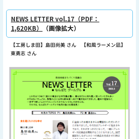
NEWS LETTER vol.17（PDF：
1,620KB）
（画像拡大）
【工房しま田】島田尚美 さん 【和風ラーメン凪】
東勇志 さん