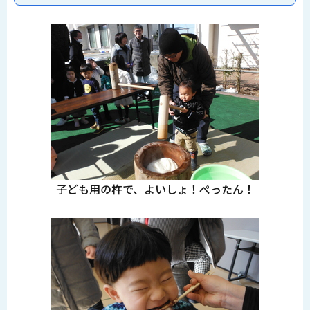
子ども用の杵で、よいしょ！ぺったん！