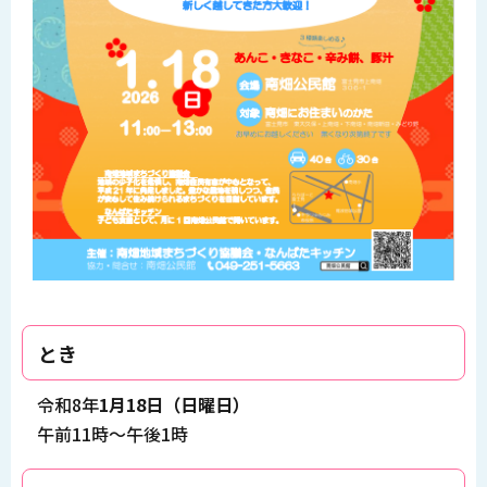
とき
令和8年
1月18日（日曜日）
午前11時～午後1時