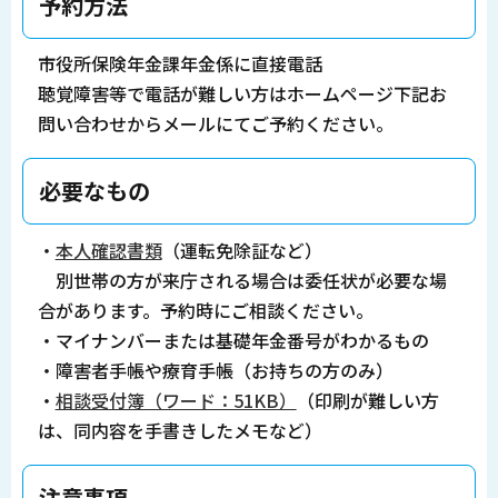
予約方法
市役所保険年金課年金係に直接電話
聴覚障害等で電話が難しい方はホームページ下記お
問い合わせからメールにてご予約ください。
必要なもの
・
本人確認書類
（運転免除証など）
別世帯の方が来庁される場合は委任状が必要な場
合があります。予約時にご相談ください。
・マイナンバーまたは基礎年金番号がわかるもの
・障害者手帳や療育手帳（お持ちの方のみ）
・
相談受付簿（ワード：51KB）
（印刷が難しい方
は、同内容を手書きしたメモなど）
注意事項