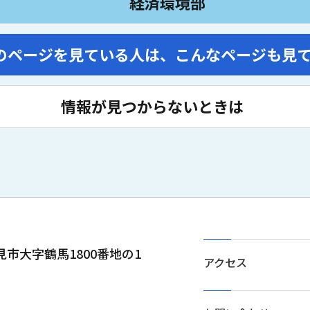
経済環境部
のページを見ている人は、
こんなページも見
情報が見つからないときは
士見市大字鶴馬1800番地の1
アクセス