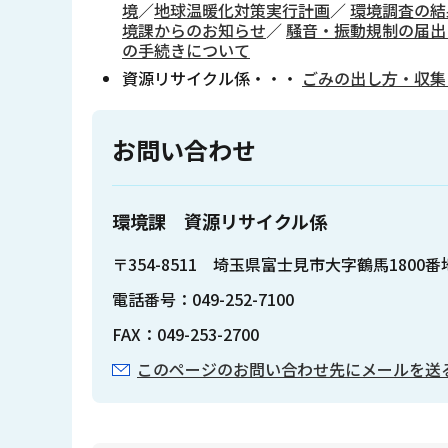
境
／
地球温暖化対策実行計画
／
環境調査の結
境課からのお知らせ
／
騒音・振動規制の届出
の手続きについて
資源リサイクル係・・・
ごみの出し方・収集
お問い合わせ
環境課 資源リサイクル係
〒354-8511 埼玉県富士見市大字鶴馬1800
電話番号：049-252-7100
FAX：049-253-2700
このページのお問い合わせ先にメールを送