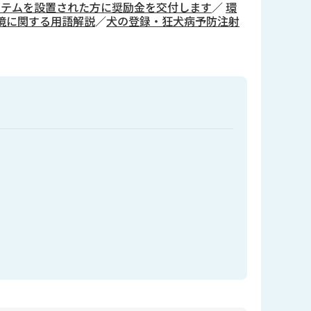
ステムを設置された方に奨励金を交付します
／
環
境に関する用語解説
／
犬の登録・狂犬病予防注射