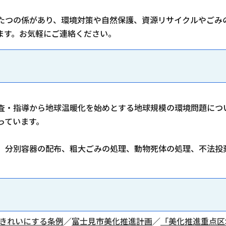
たつの係があり、環境対策や自然保護、資源リサイクルやごみ
ます。お気軽にご連絡ください。
査・指導から地球温暖化を始めとする地球規模の環境問題につ
っています。
、分別容器の配布、粗大ごみの処理、動物死体の処理、不法投
きれいにする条例
／
富士見市美化推進計画
／
「美化推進重点区