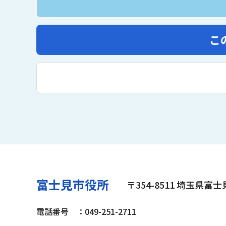
こ
富士見市役所
〒354-8511 埼玉県富
電話番号
：049-251-2711