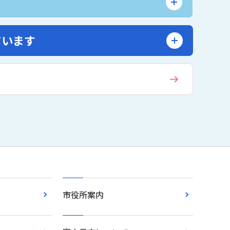
ています
市役所案内