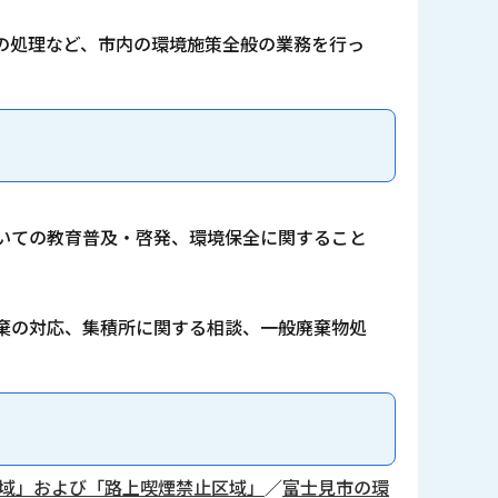
の処理など、市内の環境施策全般の業務を行っ
いての教育普及・啓発、環境保全に関すること
棄の対応、集積所に関する相談、一般廃棄物処
域」および「路上喫煙禁止区域」
／
富士見市の環