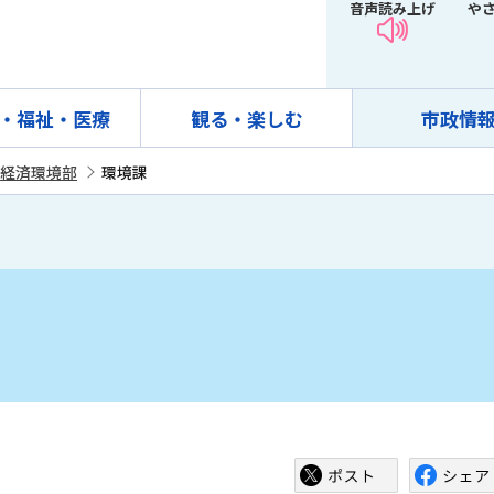
音声読み上げ
や
・福祉・医療
観る・楽しむ
市政情
経済環境部
環境課