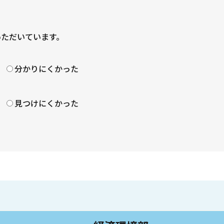
いただいています。
？
分かりにくかった
見つけにくかった