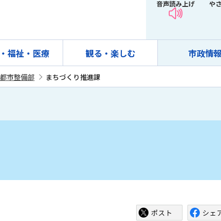
音声読み上げ
や
・福祉・医療
観る・楽しむ
市政情
都市整備部
まちづくり推進課