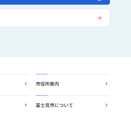
市役所案内
富士見市について