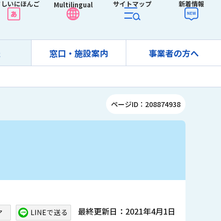
さしいにほんご
サイトマップ
新着情報
Multilingual
報
窓口・施設案内
事業者の方へ
ページID：208874938
最終更新日：2021年4月1日