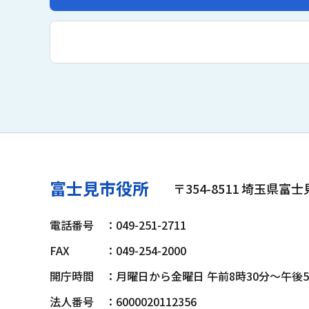
富士見市役所
〒354-8511 埼玉県富
電話番号
：049-251-2711
FAX
：049-254-2000
開庁時間
：月曜日から金曜日 午前8時30分～午後
法人番号
：6000020112356