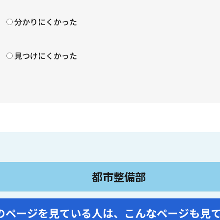
？
分かりにくかった
見つけにくかった
都市整備部
のページを見ている人は、
こんなページも見