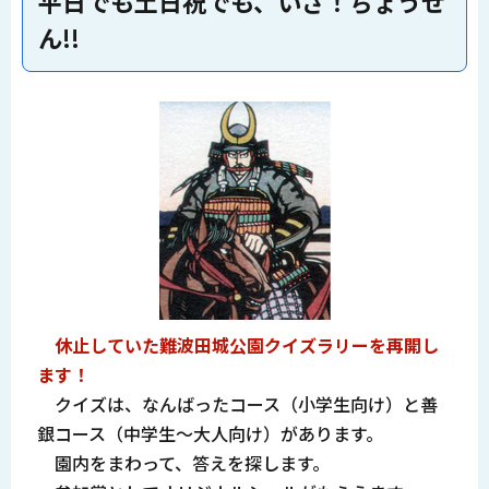
平日でも土日祝でも、いざ！ちょうせ
ん!!
休止していた難波田城公園クイズラリーを再開し
ます！
クイズは、なんばったコース（小学生向け）と善
銀コース（中学生～大人向け）があります。
園内をまわって、答えを探します。