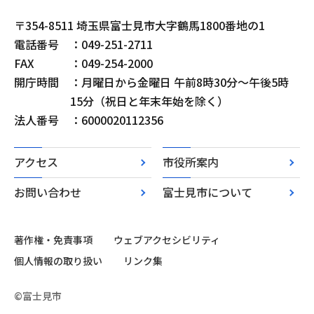
〒354-8511 埼玉県富士見市大字鶴馬1800番地の1
電話番号
：049-251-2711
FAX
：049-254-2000
開庁時間
：月曜日から金曜日 午前8時30分～午後5時
15分（祝日と年末年始を除く）
法人番号
：6000020112356
アクセス
市役所案内
お問い合わせ
富士見市について
著作権・免責事項
ウェブアクセシビリティ
個人情報の取り扱い
リンク集
©富士見市