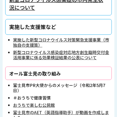
況について
実施した支援策など
実施した新型コロナウイルス対策緊急支援事業（市
独自の支援策）
新型コロナウイルス感染症対応地方創生臨時交付金
活用事業に係る効果検証結果の公表について
オール富士見の取り組み
富士見市PR大使からのメッセージ（令和2年5月7
日）
＃おうちで健康習慣
おうちで楽しむ公民館
富士見市のAET（英語指導助手）が動画を作成しま