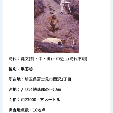
時代：縄文(前・中・後)・中近世(時代不明)
種別：集落跡
所在地：埼玉県富士見市関沢1丁目
占地：舌状台地基部の平坦面
面積：約23000平方メートル
調査地点数：10地点