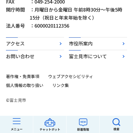
FAX
：049-254-2000
開庁時間
：月曜日から金曜日 午前8時30分～午後5時
15分（祝日と年末年始を除く）
法人番号
：6000020112356
アクセス
市役所案内
お問い合わせ
富士見市について
著作権・免責事項
ウェブアクセシビリティ
個人情報の取り扱い
リンク集
©富士見市
メニュー
検索
チャットボット
新着情報