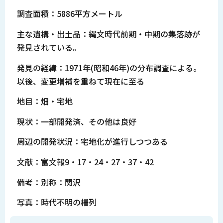
調査面積：5886平方メートル
主な遺構・出土品：縄文時代前期・中期の集落跡が
発見されている。
発見の経緯：1971年(昭和46年)の分布調査による。
以後、変更増補を重ねて現在に至る
地目：畑・宅地
現状：一部開発済、その他は良好
周辺の開発状況：宅地化が進行しつつある
文献：富文報9・17・24・27・37・42
備考：別称：関沢
写真：時代不明の柵列