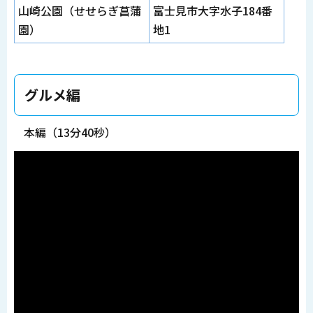
山崎公園（せせらぎ菖蒲
富士見市大字水子184番
園）
地1
グルメ編
本編（13分40秒）