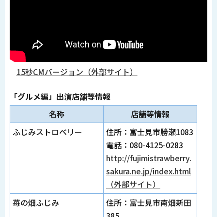
15秒CMバージョン（外部サイト）
「グルメ編」出演店舗等情報
名称
店舗等情報
ふじみストロベリー
住所：富士見市勝瀬1083
電話：080-4125-0283
http://fujimistrawberry.
sakura.ne.jp/index.html
（外部サイト）
苺の畑ふじみ
住所：富士見市南畑新田
385