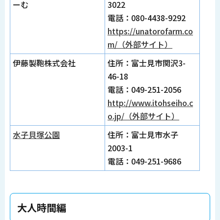
ーむ
3022
電話：080-4438-9292
https://unatorofarm.co
m/（外部サイト）
伊藤製鞄株式会社
住所：富士見市関沢3-
46-18
電話：049-251-2056
http://www.itohseiho.c
o.jp/（外部サイト）
水子貝塚公園
住所：富士見市水子
2003-1
電話：049-251-9686
大人時間編