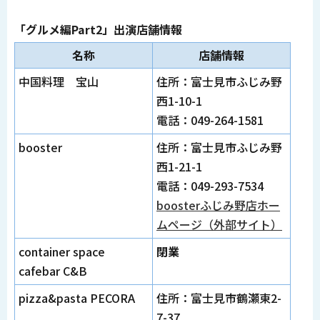
「グルメ編Part2」出演店舗情報
名称
店舗情報
中国料理 宝山
住所：富士見市ふじみ野
西1-10-1
電話：049-264-1581
booster
住所：富士見市ふじみ野
西1-21-1
電話：049-293-7534
boosterふじみ野店ホー
ムページ（外部サイト）
container space
閉業
cafebar C&B
pizza&pasta PECORA
住所：富士見市鶴瀬東2-
7-37