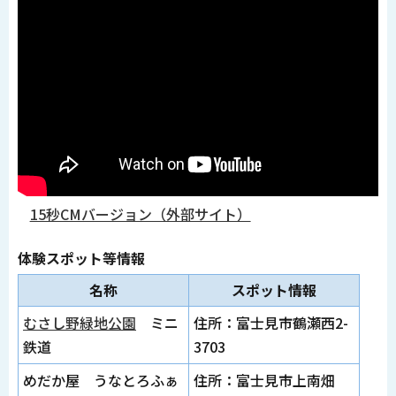
15秒CMバージョン（外部サイト）
体験スポット等情報
名称
スポット情報
むさし野緑地公園
ミニ
住所：富士見市鶴瀬西2-
鉄道
3703
めだか屋 うなとろふぁ
住所：富士見市上南畑