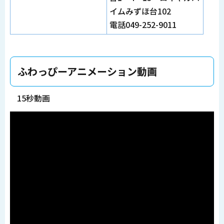
イムみずほ台102
電話049-252-9011
ふわっぴーアニメーション動画
15秒動画