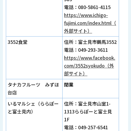
電話：080-5861-4115
https://www.ichigo-
fujimi.com/index.html（
外部サイト）
3552食堂
住所：富士見市鶴馬3552
電話：049-293-3611
https://www.facebook.
com/3552syokudo（外
部サイト）
タナカフルーツ みずほ
閉業
台店
いるマルシェ（ららぽー
住所：富士見市山室1-
と富士見内）
1313ららぽーと富士見
1F
電話：049-257-6541