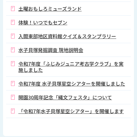
土曜おもしろミューズランド
体験！いつでもセブン
入間東部地区資料館クイズ＆スタンプラリー
水子貝塚発掘調査 現地説明会
令和7年度「ふじみジュニア考古学クラブ」を実
施しました
令和7年度 水子貝塚星空シアターを開催しました
開園30周年記念「縄文フェスタ」について
「令和7年水子貝塚星空シアター」を開催します