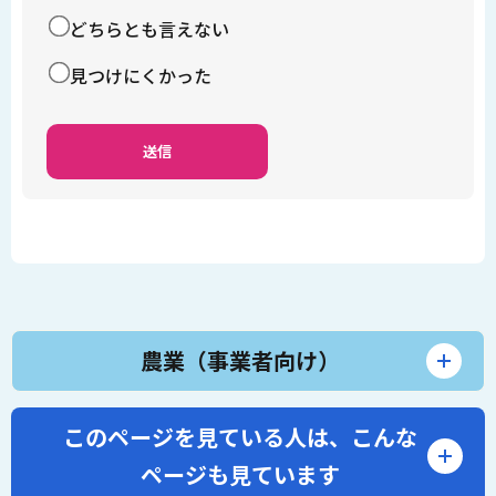
どちらとも言えない
見つけにくかった
農業（事業者向け）
このページを見ている人は、
こんな
ページも見ています