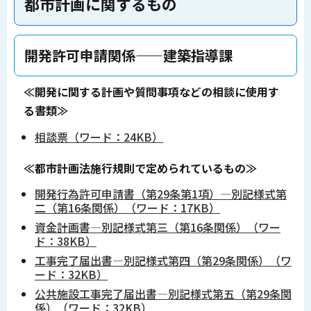
都市計画に関するもの
―――開発許可申請関係――建築指導課
≪開発に関する計画や質問事項などの相談に使用す
る書類≫
相談票（ワード：24KB）
≪都市計画法施行規則で定められているもの≫
開発行為許可申請書（第29条第1項）―別記様式第
二（第16条関係）（ワード：17KB）
資金計画書―別記様式第三（第16条関係）（ワー
ド：38KB）
工事完了届出書―別記様式第四（第29条関係）（ワ
ード：32KB）
公共施設工事完了届出書―別記様式第五（第29条関
係）（ワード：32KB）