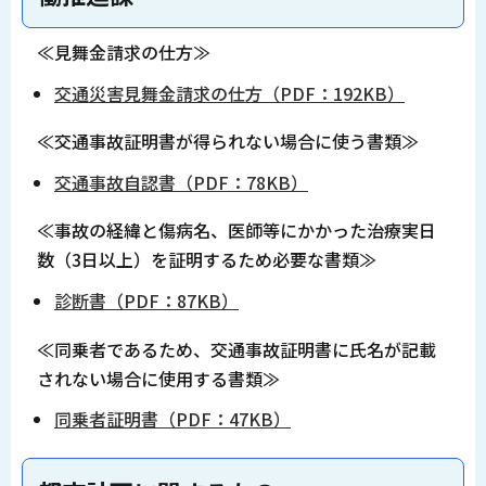
≪見舞金請求の仕方≫
交通災害見舞金請求の仕方（PDF：192KB）
≪交通事故証明書が得られない場合に使う書類≫
交通事故自認書（PDF：78KB）
≪事故の経緯と傷病名、医師等にかかった治療実日
数（3日以上）を証明するため必要な書類≫
診断書（PDF：87KB）
≪同乗者であるため、交通事故証明書に氏名が記載
されない場合に使用する書類≫
同乗者証明書（PDF：47KB）