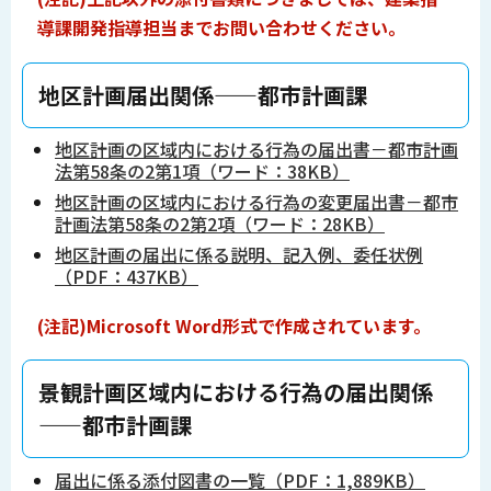
導課開発指導担当までお問い合わせください。
―――地区計画届出関係――都市計画課
地区計画の区域内における行為の届出書－都市計画
法第58条の2第1項（ワード：38KB）
地区計画の区域内における行為の変更届出書－都市
計画法第58条の2第2項（ワード：28KB）
地区計画の届出に係る説明、記入例、委任状例
（PDF：437KB）
(注記)Microsoft Word形式で作成されています。
―――景観計画区域内における行為の届出関係
――都市計画課
届出に係る添付図書の一覧（PDF：1,889KB）