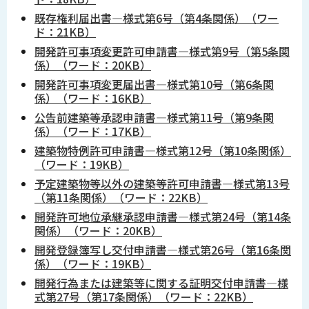
既存権利届出書―様式第6号（第4条関係）（ワー
ド：21KB）
開発許可事項変更許可申請書―様式第9号（第5条関
係）（ワード：20KB）
開発許可事項変更届出書―様式第10号（第6条関
係）（ワード：16KB）
公告前建築等承認申請書―様式第11号（第9条関
係）（ワード：17KB）
建築物特例許可申請書―様式第12号（第10条関係）
（ワード：19KB）
予定建築物等以外の建築等許可申請書―様式第13号
（第11条関係）（ワード：22KB）
開発許可地位承継承認申請書―様式第24号（第14条
関係）（ワード：20KB）
開発登録簿写し交付申請書―様式第26号（第16条関
係）（ワード：19KB）
開発行為または建築等に関する証明交付申請書―様
式第27号（第17条関係）（ワード：22KB）