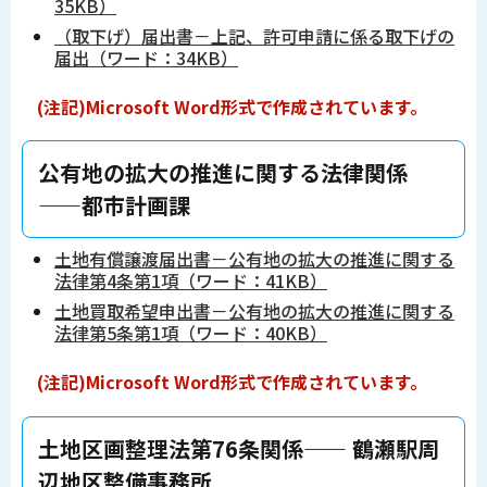
35KB）
（取下げ）届出書－上記、許可申請に係る取下げの
届出（ワード：34KB）
(注記)Microsoft Word形式で作成されています。
―――公有地の拡大の推進に関する法律関係
――都市計画課
土地有償譲渡届出書－公有地の拡大の推進に関する
法律第4条第1項（ワード：41KB）
土地買取希望申出書－公有地の拡大の推進に関する
法律第5条第1項（ワード：40KB）
(注記)Microsoft Word形式で作成されています。
―――土地区画整理法第76条関係―― 鶴瀬駅周
辺地区整備事務所