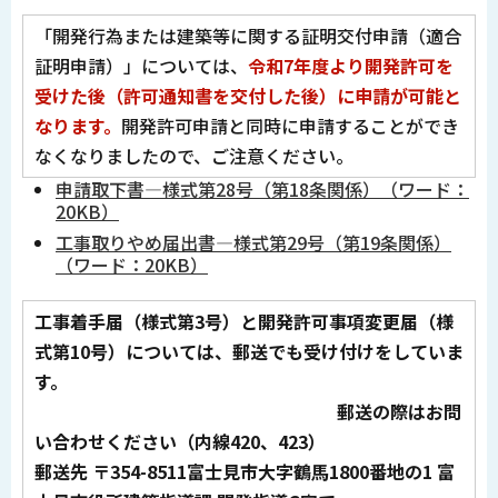
「開発行為または建築等に関する証明交付申請（適合
証明申請）」については、
令和7年度より開発許可を
受けた後（許可通知書を交付した後）に申請が可能と
なります。
開発許可申請と同時に申請することができ
なくなりましたので、ご注意ください。
申請取下書―様式第28号（第18条関係）（ワード：
20KB）
工事取りやめ届出書―様式第29号（第19条関係）
（ワード：20KB）
工事着手届（様式第3号）と開発許可事項変更届（様
式第10号）については、郵送でも受け付けをしていま
す。
郵送の際はお問
い合わせください（内線420、423）
郵送先 〒354-8511富士見市大字鶴馬1800番地の1 富