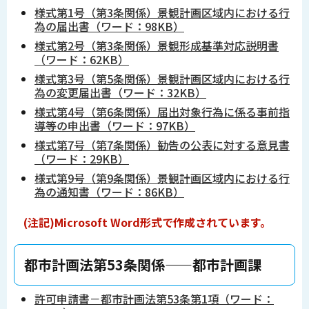
様式第1号（第3条関係）景観計画区域内における行
為の届出書（ワード：98KB）
様式第2号（第3条関係）景観形成基準対応説明書
（ワード：62KB）
様式第3号（第5条関係）景観計画区域内における行
為の変更届出書（ワード：32KB）
様式第4号（第6条関係）届出対象行為に係る事前指
導等の申出書（ワード：97KB）
様式第7号（第7条関係）勧告の公表に対する意見書
（ワード：29KB）
様式第9号（第9条関係）景観計画区域内における行
為の通知書（ワード：86KB）
(注記)Microsoft Word形式で作成されています。
―――都市計画法第53条関係――都市計画課
許可申請書－都市計画法第53条第1項（ワード：