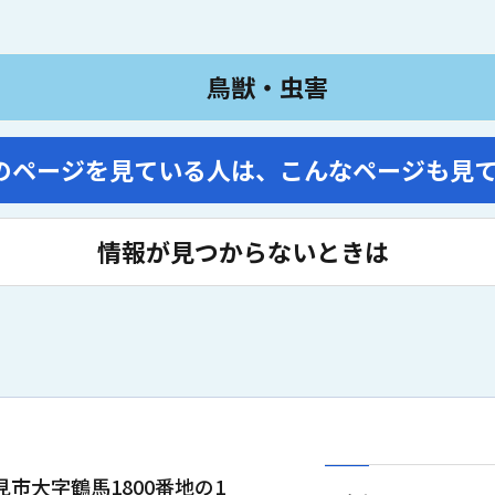
鳥獣・虫害
のページを見ている人は、
こんなページも見
情報が見つからないときは
士見市大字鶴馬1800番地の1