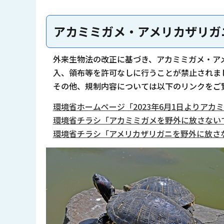
アカミミガメ・アメリカザリガ
外来生物法の改正に基づき、アカミミガメ・ア
入、領布等を許可なしに行うことが禁止されま
その他、規制内容については以下のリンクをご
環境省ホームページ「2023年6月1日よりア
環境省チラシ「アカミミガメを野外に放さない
環境省チラシ「アメリカザリガニを野外に放さ