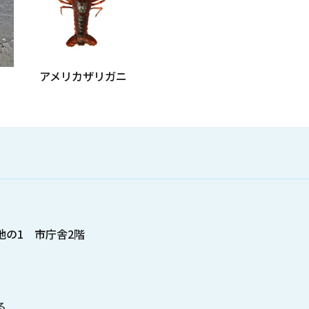
アメリカザリガニ
番地の1 市庁舎2階
る