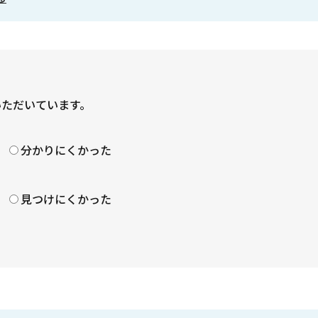
いただいています。
？
分かりにくかった
見つけにくかった