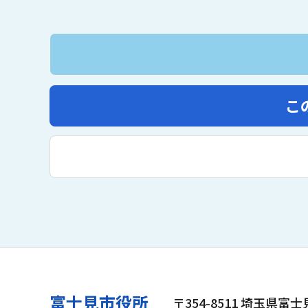
こ
富士見市役所
〒354-8511 埼玉県富