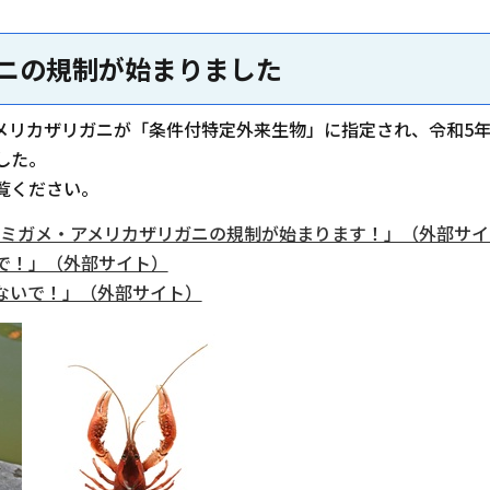
ニの規制が始まりました
メリカザリガニが「条件付特定外来生物」に指定され、令和5年
した。
覧ください。
カミミガメ・アメリカザリガニの規制が始まります！」（外部サ
で！」（外部サイト）
ないで！」（外部サイト）