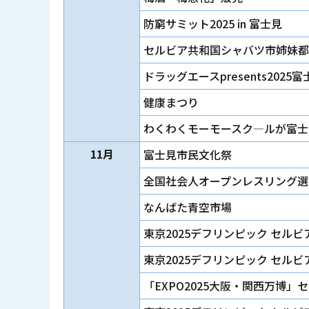
防窮サミット2025 in 富士見
セルビア共和国シャバツ市姉妹都
ドラッグエースpresents202
健康まつり
わくわくモーモースク―ルが富士
11月
富士見市民文化祭
全国社会人オープンレスリング選
なんばた青空市場
東京2025デフリンピック セ
東京2025デフリンピック セル
「EXPO2025大阪・関西万博