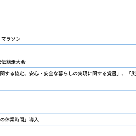
ティマラソン
区駅伝競走大会
関する協定、安心・安全な暮らしの実現に関する覚書」、「災
の休業時間」導入