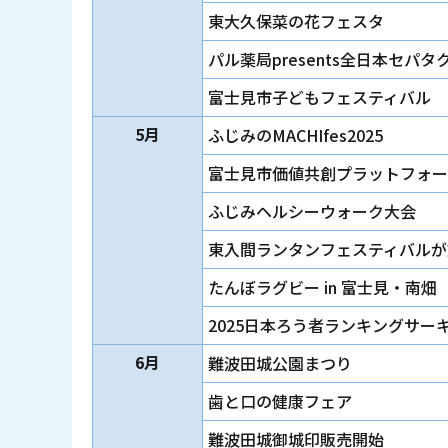
東大久保菜の花フェスタ
パル薬局presents全日本セ
富士見市子どもフェスティバル
5月
ふじみのMACHIfes2025
富士見市価値共創プラットフォーム
ふじみヘルシーウォーク大会
東入間ランタンフェスティバルが
たんぼラグビー in 富士見・南畑
2025日本ろう者ランキングサ
6月
難波田城公園まつり
歯と口の健康フェア
難波田城御城印販売開始