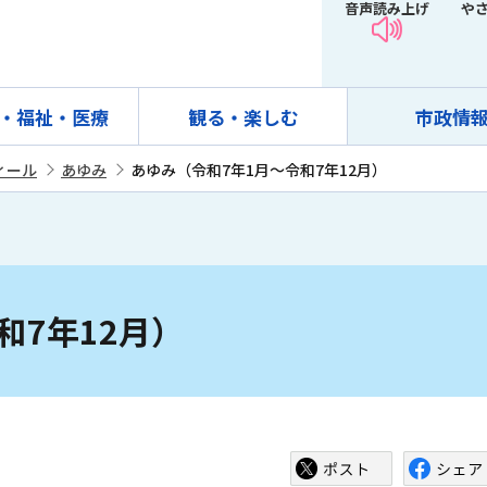
音声読み上げ
や
・福祉・医療
観る・楽しむ
市政情
ィール
あゆみ
あゆみ（令和7年1月～令和7年12月）
和7年12月）