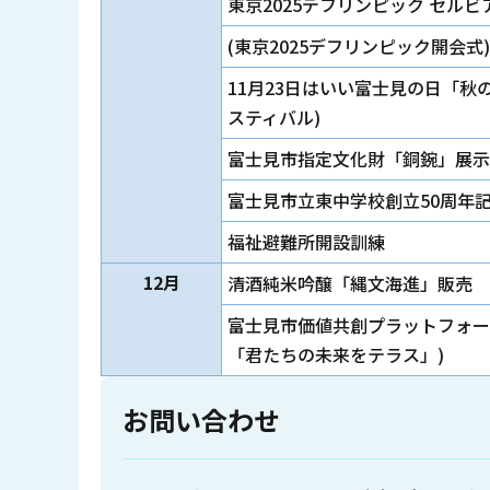
東京2025デフリンピック セ
(東京2025デフリンピック開会式)
11月23日はいい富士見の日「
スティバル)
富士見市指定文化財「銅鋺」展示
富士見市立東中学校創立50周年
福祉避難所開設訓練
12月
清酒純米吟醸「縄文海進」販売
富士見市価値共創プラットフォーム
「君たちの未来をテラス」)
お問い合わせ