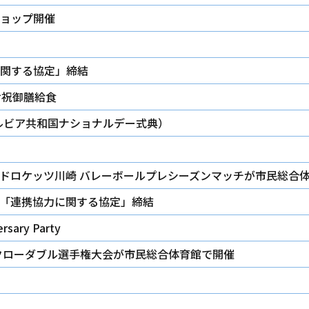
ョップ開催
関する協定」締結
お祝御膳給食
(セルビア共和国ナショナルデー式典）
ッドロケッツ川崎 バレーボールプレシーズンマッチが市民総合
「連携協力に関する協定」締結
ary Party
パタクローダブル選手権大会が市民総合体育館で開催