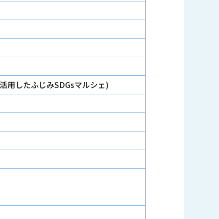
活用したふじみSDGsマルシェ)