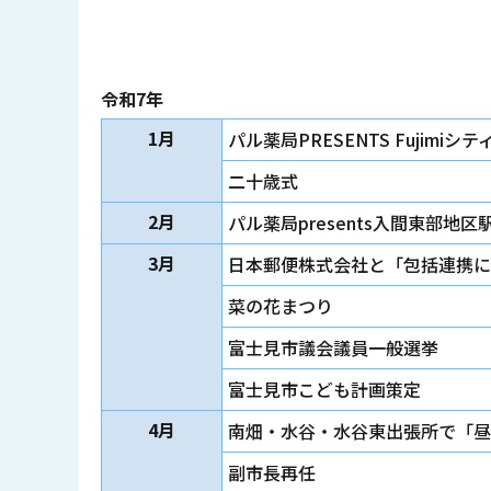
令和7年
1月
パル薬局PRESENTS Fujimiシ
二十歳式
2月
パル薬局presents入間東部地
3月
日本郵便株式会社と「包括連携に
菜の花まつり
富士見市議会議員一般選挙
富士見市こども計画策定
4月
南畑・水谷・水谷東出張所で「昼
副市長再任