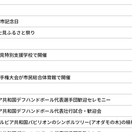
市記念日
5富士見ふるさと祭り
見特別支援学校で開催
手権大会が市民総合体育館で開催
ルビア共和国デフハンドボール代表選手団歓迎セレモニー
ビア共和国デフハンドボール代表壮行試合・歓迎会
」セルビア共和国パビリオンのシンボルツリー(アオダモの木)の植樹