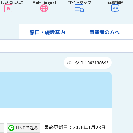
さしいにほんご
サイトマップ
新着情報
Multilingual
報
窓口・施設案内
事業者の方へ
ページID：863138593
最終更新日：2026年1月28日