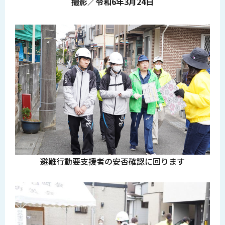
撮影／令和6年3月24日
避難行動要支援者の安否確認に回ります