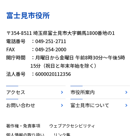
富士見市役所
〒354-8511 埼玉県富士見市大字鶴馬1800番地の1
電話番号
：049-251-2711
FAX
：049-254-2000
開庁時間
：月曜日から金曜日 午前8時30分～午後5時
15分（祝日と年末年始を除く）
法人番号
：6000020112356
アクセス
市役所案内
お問い合わせ
富士見市について
著作権・免責事項
ウェブアクセシビリティ
個人情報の取り扱い
リンク集