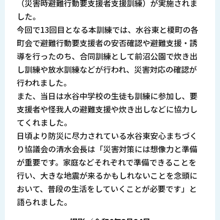
（災害時避難行動要支援者支援訓練）が実施されま
した。
今回で13回目となる本訓練では、水谷東と榎町の各
町会で避難行動要支援者の安否確認や避難支援・誘
導を行ったのち、合同訓練として前沼公園で炊き出
し訓練や放水訓練などが行われ、災害対応の確認が
行われました。
また、当日は水谷中学校の生徒も訓練に参加し、要
支援者や怪我人の避難支援や炊き出しなどに協力し
てくれました。
日頃より防災に尽力されている水谷東安心まちづく
り協議会の清水会長は「災害対策には想像力と準備
が重要です。家庭などそれぞれで準備できることを
行い、大きな地震が来るかもしれないことを念頭に
おいて、普段の生活をしていくことが必要です」と
語られました。