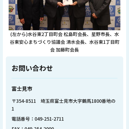
(左から)水谷東2丁目町会 松島町会長、星野市長、水
谷東安心まちづくり協議会 清水会長、水谷東1丁目町
会 加藤町会長
お問い合わせ
富士見市
〒354-8511 埼玉県富士見市大字鶴馬1800番地の
1
電話番号：049-251-2711
FAX：049-254-2000