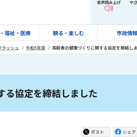
音声読み上げ
や
・福祉・医療
観る・楽しむ
市政情
フラッシュ
令和5年度
高齢者の健康づくりに関する協定を締結し
する協定を締結しました