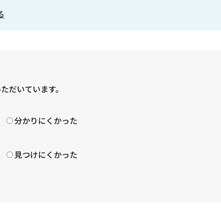
る
いただいています。
？
分かりにくかった
見つけにくかった