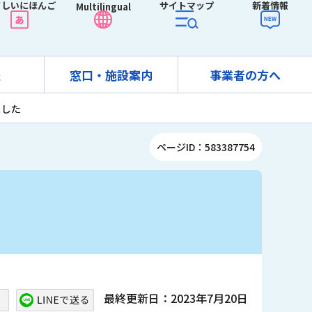
さしいにほんご
サイトマップ
新着情報
Multilingual
報
窓口・施設案内
事業者の方へ
ました
ページID：583387754
最終更新日：2023年7月20日