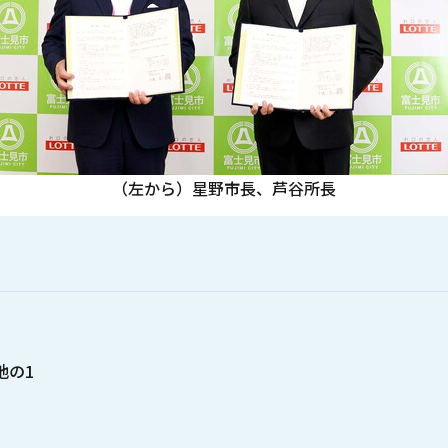
（左から）星野市長、芦谷所長
地の1