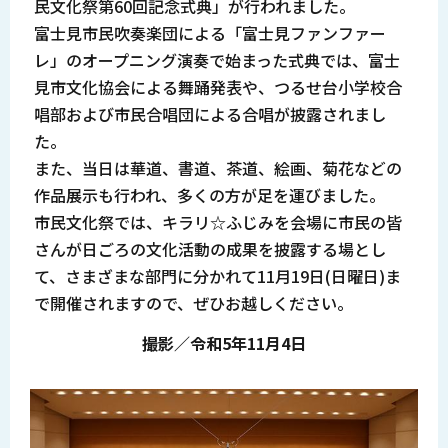
民文化祭第60回記念式典」が行われました。
富士見市民吹奏楽団による「富士見ファンファー
レ」のオープニング演奏で始まった式典では、富士
見市文化協会による舞踊発表や、つるせ台小学校合
唱部および市民合唱団による合唱が披露されまし
た。
また、当日は華道、書道、茶道、絵画、菊花などの
作品展示も行われ、多くの方が足を運びました。
市民文化祭では、キラリ☆ふじみを会場に市民の皆
さんが日ごろの文化活動の成果を披露する場とし
て、さまざまな部門に分かれて11月19日(日曜日)ま
で開催されますので、ぜひお越しください。
撮影／令和5年11月4日