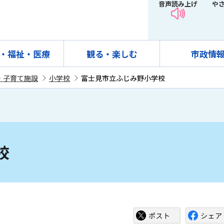
音声読み上げ
や
・福祉・医療
観る・楽しむ
市政情
・子育て施設
小学校
富士見市立ふじみ野小学校
校