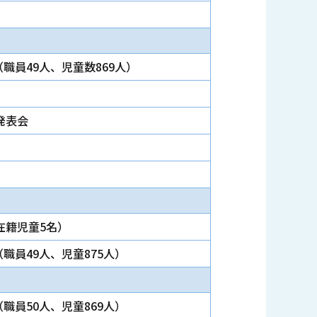
（職員49人、児童数869人）
発表会
）
在籍児童5名）
職員49人、児童875人）
職員50人、児童869人）