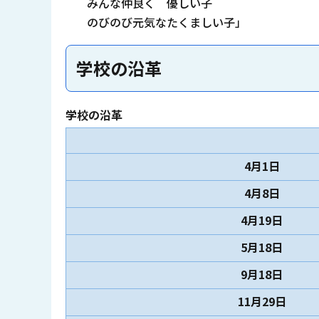
みんな仲良く 優しい子
のびのび元気なたくましい子」
学校の沿革
学校の沿革
4月1日
4月8日
4月19日
5月18日
9月18日
11月29日