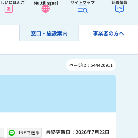
さしいにほんご
サイトマップ
新着情報
Multilingual
報
窓口・施設案内
事業者の方へ
ページID：544420911
最終更新日：2026年7月22日