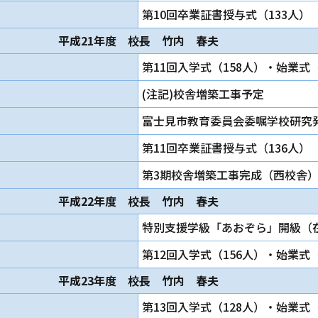
第10回卒業証書授与式（133人）
平成21年度 校長 竹内 春夫
第11回入学式（158人）・始業式
(注記)校舎増築工事予定
富士見市教育委員会委嘱学校研究
第11回卒業証書授与式（136人）
第3期校舎増築工事完成（西校舎
平成22年度 校長 竹内 春夫
特別支援学級「あおぞら」開級（
第12回入学式（156人）・始業式（
平成23年度 校長 竹内 春夫
第13回入学式（128人）・始業式（