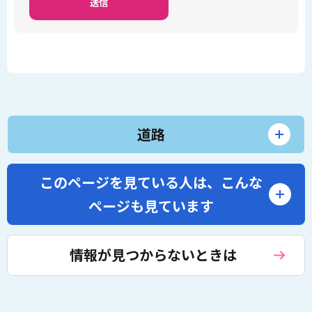
道路
このページを見ている人は、
こんな
ページも見ています
情報が見つからないときは