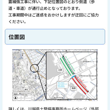
震補強工事に伴い、下記位置図のとおり側道（歩
道・車道）が通行止めとなっております。
工事期間中はご迷惑をおかけしますが迂回にご協力
ください。
位置図
詳しくは、
川越県土整備事務所ホームページ（外部