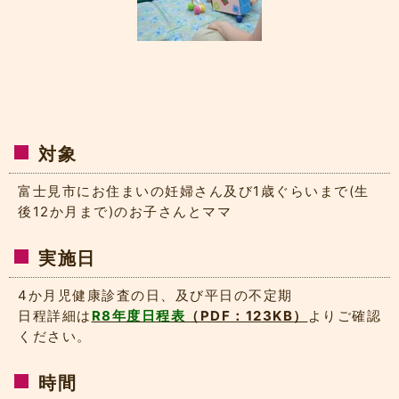
対象
富士見市にお住まいの妊婦さん及び1歳ぐらいまで(生
後12か月まで)のお子さんとママ
実施日
4か月児健康診査の日、及び平日の不定期
日程詳細は
R8年度日程表
（PDF：123KB）
よりご確認
ください。
時間