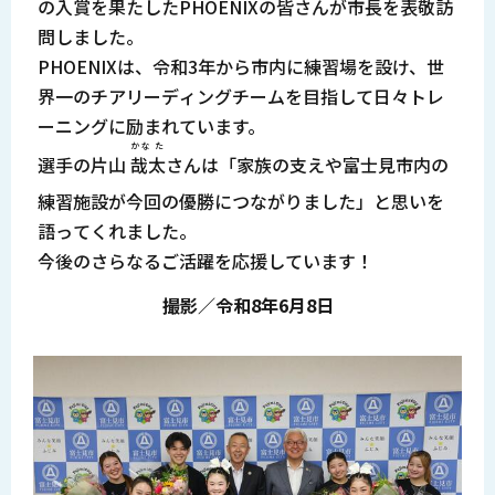
の入賞を果たしたPHOENIXの皆さんが市長を表敬訪
問しました。
PHOENIXは、令和3年から市内に練習場を設け、世
界一のチアリーディングチームを目指して日々トレ
ーニングに励まれています。
かな た
選手の片山
哉太
さんは「家族の支えや富士見市内の
練習施設が今回の優勝につながりました」と思いを
語ってくれました。
今後のさらなるご活躍を応援しています！
撮影／令和8年6月8日