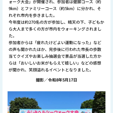
ォーク大会」が開催され、参加者は健脚コース（約
9km）とファミリーコース（約5km）に分かれ、そ
れぞれ市内を歩きました。
今年度は約270名の方が参加し、晴天の下、子どもか
ら大人まで多くの方が市内をウォーキングされまし
た。
参加者からは「疲れたけどよい運動になった」など
の声も聞かれたほか、完歩後に行われた市長の歩数
当てクイズやお楽しみ抽選会で景品が当選した方か
らは「おいしいお米がもらえて嬉しい」などの感想
が聞かれ、笑顔溢れるイベントとなりました。
撮影／令和8年5月17日