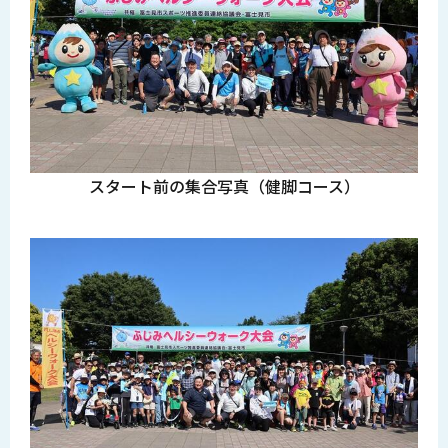
スタート前の集合写真（健脚コース）