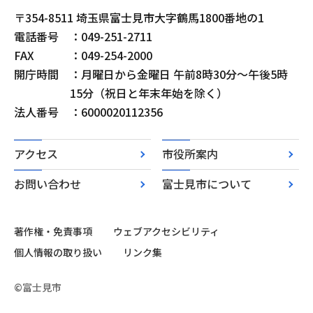
〒354-8511 埼玉県富士見市大字鶴馬1800番地の1
電話番号
：049-251-2711
FAX
：049-254-2000
開庁時間
：月曜日から金曜日 午前8時30分～午後5時
15分（祝日と年末年始を除く）
法人番号
：6000020112356
アクセス
市役所案内
お問い合わせ
富士見市について
著作権・免責事項
ウェブアクセシビリティ
個人情報の取り扱い
リンク集
©富士見市