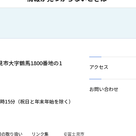
士見市大字鶴馬1800番地の1
アクセス
お問い合わせ
5時15分（祝日と年末年始を除く）
報の取り扱い
リンク集
©富士見市