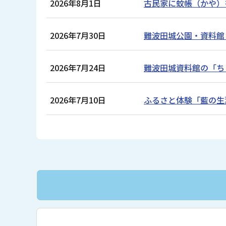
2026年8月1日
古民家に蚊帳（かや）
2026年7月30日
難波田城公園・資料館
2026年7月24日
難波田城資料館の「ち
2026年7月10日
ふるさと体験「藍の生