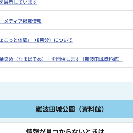
を展示しています
 メディア掲載情報
ょこっと体験」（8月分）について
葉染め（なまばぞめ）」を開催します（難波田城資料館）
難波田城公園（資料館）
情報が見つからないときは