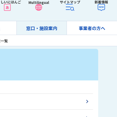
さしいにほんご
サイトマップ
新着情報
Multilingual
報
窓口・施設案内
事業者の方へ
報一覧