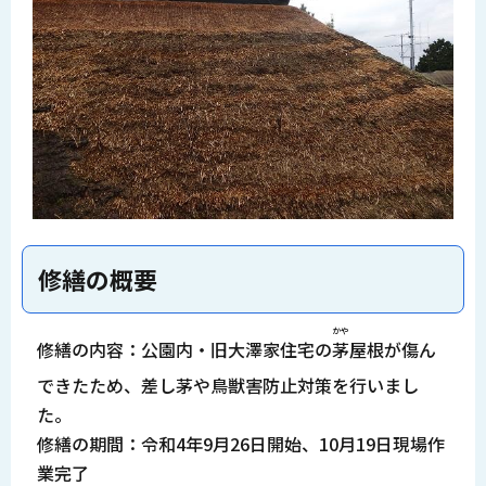
修繕の概要
かや
修繕の内容：公園内・旧大澤家住宅の
茅
屋根が傷ん
できたため、差し茅や鳥獣害防止対策を行いまし
た。
修繕の期間：令和4年9月26日開始、10月19日現場作
業完了