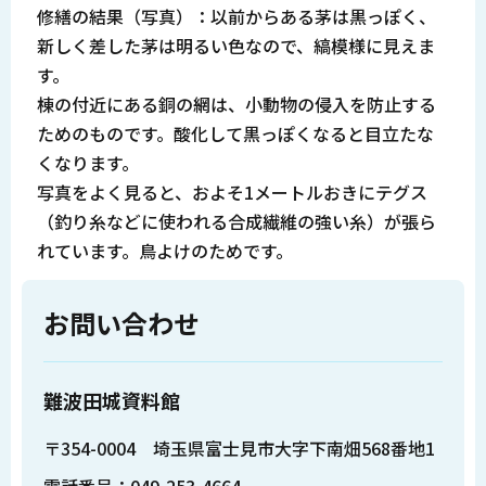
修繕の結果（写真）：以前からある茅は黒っぽく、
新しく差した茅は明るい色なので、縞模様に見えま
す。
棟の付近にある銅の網は、小動物の侵入を防止する
ためのものです。酸化して黒っぽくなると目立たな
くなります。
写真をよく見ると、およそ1メートルおきにテグス
（釣り糸などに使われる合成繊維の強い糸）が張ら
れています。鳥よけのためです。
お問い合わせ
難波田城資料館
〒354-0004 埼玉県富士見市大字下南畑568番地1
電話番号：049-253-4664