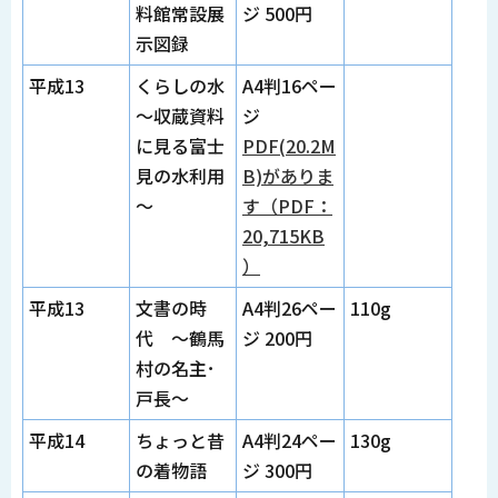
料館常設展
ジ 500円
示図録
平成13
くらしの水
A4判16ペー
～収蔵資料
ジ
に見る富士
PDF(20.2M
見の水利用
B)がありま
～
す（PDF：
20,715KB
）
平成13
文書の時
A4判26ペー
110g
代 ～鶴馬
ジ 200円
村の名主･
戸長～
平成14
ちょっと昔
A4判24ペー
130g
の着物語
ジ 300円