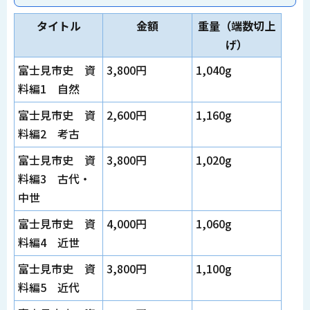
タイトル
金額
重量（端数切上
げ）
富士見市史
資
3,800円
1,040g
料編1 自然
富士見市史 資
2,600円
1,160g
料編2 考古
富士見市史 資
3,800円
1,020g
料編3 古代・
中世
富士見市史 資
4,000円
1,060g
料編4 近世
富士見市史 資
3,800円
1,100g
料編5 近代