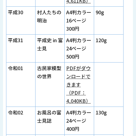
4,611KB）
平成30
村人たちの
A4判カラー
90g
明治
16ページ
300円
平成31
平成史 in 富
A4判カラー
120g
士見
24ページ
500円
令和01
古民家模型
PDFがダウ
の世界
ンロードで
きます
（PDF：
4,040KB）
令和02
お風呂の富
A4判カラー
130g
士見誌
24ページ
400円