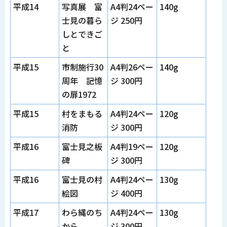
平成14
写真展 富
A4判24ペー
140g
士見の暮ら
ジ 250円
しとできご
と
平成15
市制施行30
A4判26ペー
140g
周年 記憶
ジ 300円
の扉1972
平成15
村をまもる
A4判24ペー
120g
消防
ジ 300円
平成16
富士見之板
A4判19ペー
120g
碑
ジ 300円
平成16
富士見の村
A4判24ペー
130g
絵図
ジ 400円
平成17
わら縄のち
A4判24ペー
130g
から
ジ 300円