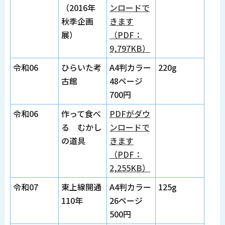
（2016年
ンロードで
秋季企画
きます
展）
（PDF：
9,797KB）
令和06
ひらいた考
A4判カラー
220g
古館
48ページ
700円
令和06
作って食べ
PDFがダウ
る むかし
ンロードで
の道具
きます
（PDF：
2,255KB）
令和07
東上線開通
A4判カラー
125g
110年
26ページ
500円