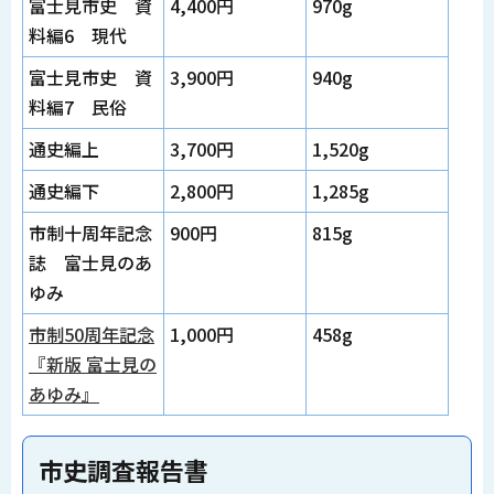
富士見市史 資
4,400円
970g
料編6 現代
富士見市史 資
3,900円
940g
料編7 民俗
通史編上
3,700円
1,520g
通史編下
2,800円
1,285g
市制十周年記念
900円
815g
誌 富士見のあ
ゆみ
市制50周年記念
1,000円
458g
『新版 富士見の
あゆみ』
市史調査報告書