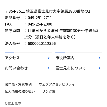
〒354-8511 埼玉県富士見市大字鶴馬1800番地の1
電話番号
：049-251-2711
FAX
：049-254-2000
開庁時間
：月曜日から金曜日 午前8時30分～午後5時
15分（祝日と年末年始を除く）
法人番号
：6000020112356
アクセス
市役所案内
お問い合わせ
富士見市について
著作権・免責事項
ウェブアクセシビリティ
個人情報の取り扱い
リンク集
©富士見市