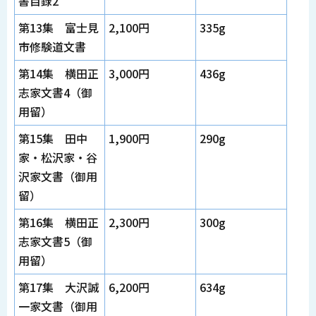
書目録2
第13集 富士見
2,100円
335g
市修験道文書
第14集 横田正
3,000円
436g
志家文書4（御
用留）
第15集 田中
1,900円
290g
家・松沢家・谷
沢家文書（御用
留）
第16集 横田正
2,300円
300g
志家文書5（御
用留）
第17集 大沢誠
6,200円
634g
一家文書（御用