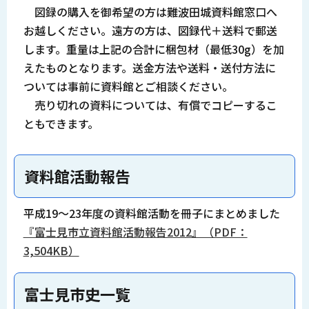
図録の購入を御希望の方は難波田城資料館窓口へ
お越しください。遠方の方は、図録代＋送料で郵送
します。重量は上記の合計に梱包材（最低30g）を加
えたものとなります。送金方法や送料・送付方法に
ついては事前に資料館とご相談ください。
売り切れの資料については、有償でコピーするこ
ともできます。
資料館活動報告
平成19～23年度
の資料館活動を冊子にまとめました
『富士見市立資料館活動報告2012』（PDF：
3,504KB）
富士見市史一覧