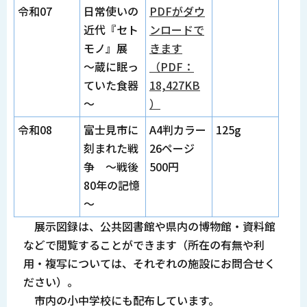
令和07
日常使いの
PDFがダウ
近代『セト
ンロードで
モノ』展
きます
～蔵に眠っ
（PDF：
ていた食器
18,427KB
～
）
令和08
富士見市に
A4判カラー
125g
刻まれた戦
26ページ
争 ～戦後
500円
80年の記憶
～
展示図録は、公共図書館や県内の博物館・資料館
などで閲覧することができます（所在の有無や利
用・複写については、それぞれの施設にお問合せく
ださい）。
市内の小中学校にも配布しています。