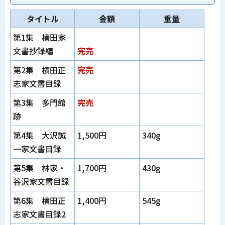
タイトル
金額
重量
第1集 横田家
文書抄録編
完売
第2集 横田正
完売
志家文書目録
第3集 多門館
完売
跡
第4集 大沢誠
1,500円
340g
一家文書目録
第5集 林家・
1,700円
430g
谷沢家文書目録
第6集 横田正
1,400円
545g
志家文書目録2