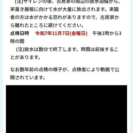
(注)サイレンの後、古民家の周辺の放水設備から、
茅葺き屋根に向けて水が大量に放出されます。来園
者の方は水がかかる恐れがありますので、古民家か
ら離れたところに避けてください。
点検日時
令和7年11月7日(金曜日)
午後1時から3
時の間
(注)放水は数分で終了します。時間は前後するこ
とがあります。
なお数年前の点検の様子が、点検者により動画で公
開されています。