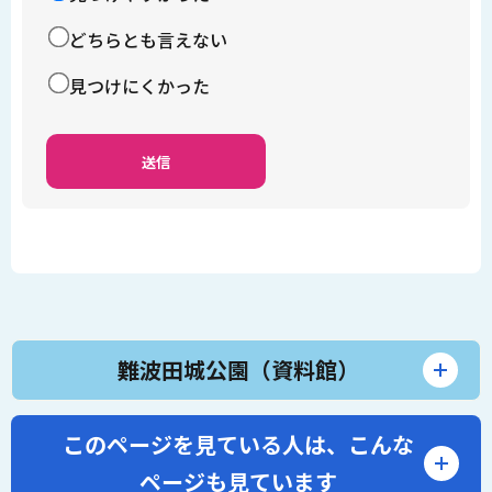
どちらとも言えない
見つけにくかった
難波田城公園（資料館）
このページを見ている人は、
こんな
ページも見ています